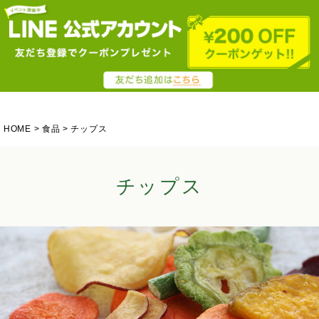
HOME
食品
チップス
チップス