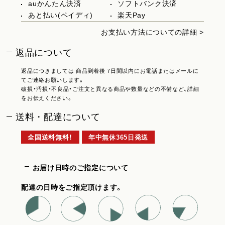
auかんたん決済
ソフトバンク決済
あと払い(ペイディ)
楽天Pay
お支払い方法についての詳細 >
返品について
返品につきましては 商品到着後 7日間以内にお電話またはメールに
てご連絡お願いします。
破損・汚損・不良品・ご注文と異なる商品や数量などの不備など、詳細
をお伝えください。
送料・配達について
全国送料無料！
年中無休365日発送
お届け日時のご指定について
配達の日時をご指定頂けます。