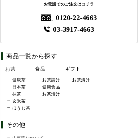
お電話でのご注文はコチラ
0120-22-4663
03-3917-4663
商品一覧から探す
お茶
食品
ギフト
健康茶
お茶請け
お茶漬け
日本茶
健康食品
抹茶
お茶漬け
玄米茶
ほうじ茶
その他
山年園について