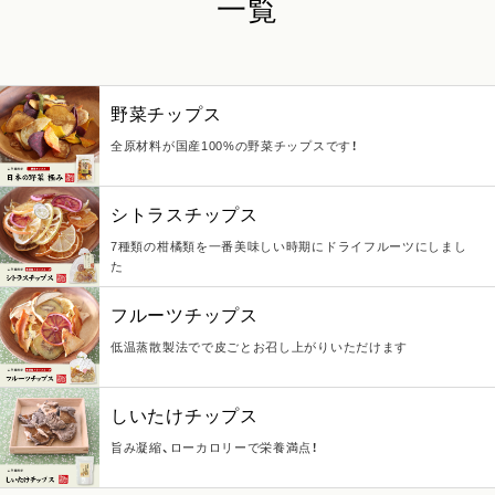
一覧
野菜チップス
全原材料が国産100%の野菜チップスです！
シトラスチップス
7種類の柑橘類を一番美味しい時期にドライフルーツにしまし
た
フルーツチップス
低温蒸散製法でで皮ごとお召し上がりいただけます
しいたけチップス
旨み凝縮、ローカロリーで栄養満点！