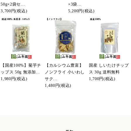
50g×2袋セ...
×3袋...
3,700円
(税込)
5,200円
(税込)
【国産100%】菊芋チ
【カルシウム豊富】
国産 しいたけチップ
ップス 50g 無添加...
ノンフライ 小いわし
ス 30g 送料無料
1,980円
(税込)
サク...
1,700円
(税込)
1,480円
(税込)