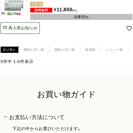
宅配便
¥
11,800
税込
在庫切れ
再入荷お知らせ
価格が安い順
価格が高い順
新着順
レビュー順
並び替え
5
件中
1
-
5
件表示
お買い物ガイド
お支払い方法について
下記の中からお選びいただけます。