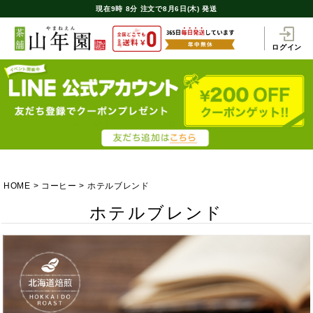
現在
9時
8分
注文で
8月6日(木) 発送
ログイン
HOME
コーヒー
ホテルブレンド
ホテルブレンド