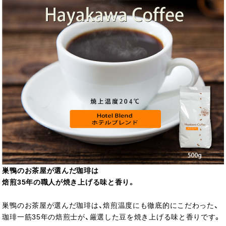
巣鴨のお茶屋が選んだ珈琲は
焙煎35年の職人が焼き上げる味と香り。
巣鴨のお茶屋が選んだ珈琲は、焙煎温度にも徹底的にこだわった、
珈琲一筋35年の焙煎士が、厳選した豆を焼き上げる味と香りです。