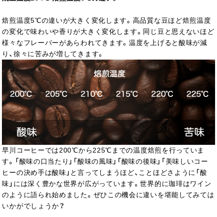
焙煎温度5℃の違いが大きく変化します。高品質な豆ほど焙煎温度
の変化で味わいや香りが大きく変化します。同じ豆と思えないほど
様々なフレーバーがあらわれてきます。温度を上げると酸味が減
り、徐々に苦みが増してきます。
早川コーヒーでは200℃から225℃までの温度焙煎を行っていま
す。「酸味の口当たり」「酸味の風味」「酸味の後味」「美味しいコー
ヒーの決め手は酸味」と言ってしまうほど、ことほどさように「酸
味」には深く豊かな世界が広がっています。世界的に珈琲はワイン
のように語られ始めました。ぜひこの機会に違いを堪能してみては
いかがでしょうか？