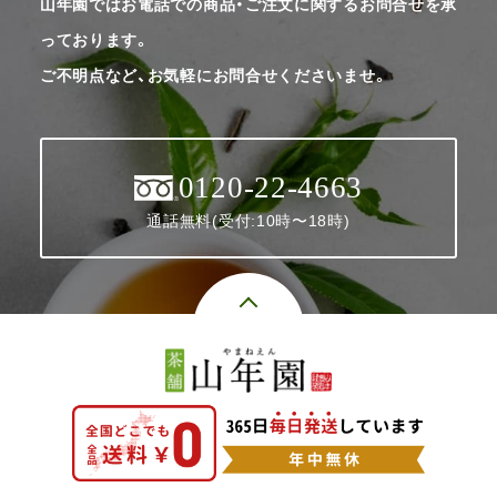
山年園ではお電話での商品・ご注文に関するお問合せを承
っております。
ご不明点など、お気軽にお問合せくださいませ。
0120-22-4663
通話無料(受付:10時〜18時)