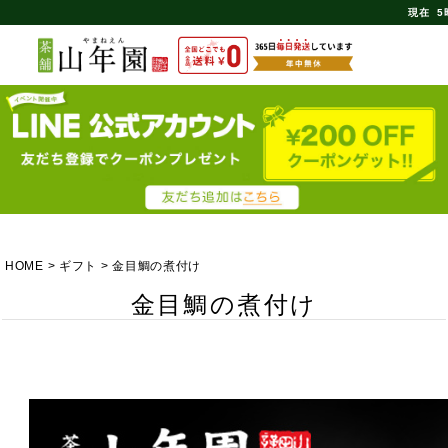
現在
5
HOME
ギフト
金目鯛の煮付け
金目鯛の煮付け