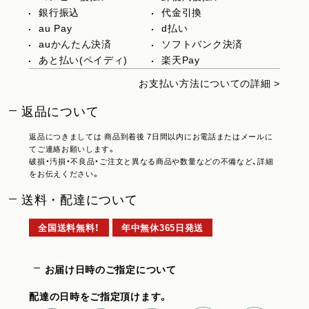
銀行振込
代金引換
au Pay
d払い
auかんたん決済
ソフトバンク決済
あと払い(ペイディ)
楽天Pay
お支払い方法についての詳細 >
返品について
返品につきましては 商品到着後 7日間以内にお電話またはメールに
てご連絡お願いします。
破損・汚損・不良品・ご注文と異なる商品や数量などの不備など、詳細
をお伝えください。
送料・配達について
全国送料無料！
年中無休365日発送
お届け日時のご指定について
配達の日時をご指定頂けます。