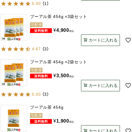
5.00
（
1
）
プーアル茶 454g ×3袋セット
宅配便
¥
4,900
税込
カートに入れる
4.67
（
3
）
プーアル茶 454g ×2袋セット
宅配便
¥
3,500
税込
カートに入れる
5.00
（
3
）
プーアル茶 454g
宅配便
¥
1,900
税込
カートに入れる