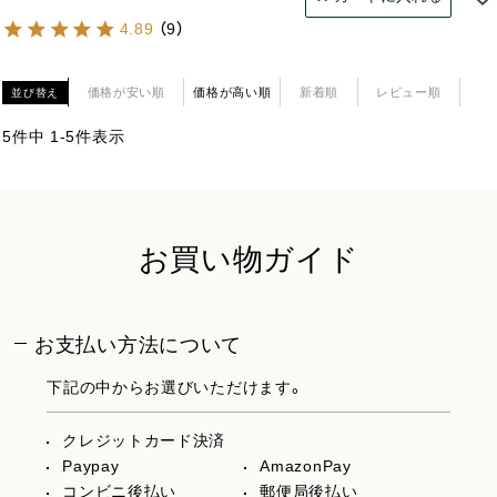
4.89
（
9
）
価格が安い順
価格が高い順
新着順
レビュー順
並び替え
5
件中
1
-
5
件表示
お買い物ガイド
お支払い方法について
下記の中からお選びいただけます。
クレジットカード決済
Paypay
AmazonPay
コンビニ後払い
郵便局後払い