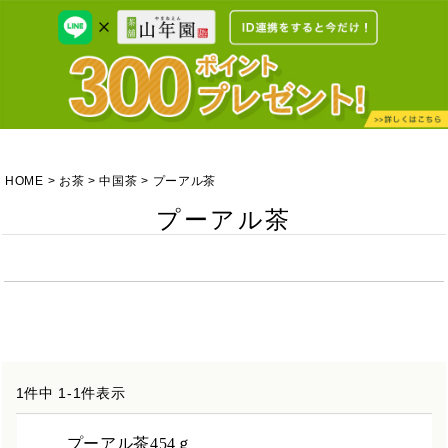
HOME
お茶
中国茶
プーアル茶
プーアル茶
1
件中
1
-
1
件表示
プーアル茶454ｇ