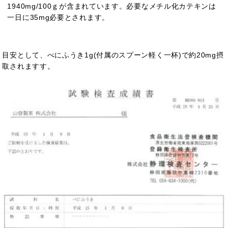
1940mg/100ｇが含まれています。必要なメチル化カテキンは
一日に35mg必要とされます。
目安として、べにふうき1g(付属のスプーン軽く一杯)で約20mg摂
取されます
す。