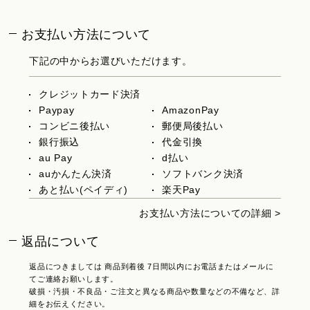
お支払い方法について
下記の中からお選びいただけます。
クレジットカード決済
Paypay
AmazonPay
コンビニ後払い
郵便局後払い
銀行振込
代金引換
au Pay
d払い
auかんたん決済
ソフトバンク決済
あと払い(ペイディ)
楽天Pay
お支払い方法についての詳細 >
返品について
返品につきましては 商品到着後 7日間以内にお電話またはメールに
てご連絡お願いします。
破損・汚損・不良品・ご注文と異なる商品や数量などの不備など、詳
細をお伝えください。