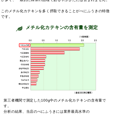
このメチル化カテキンを多く摂取できることがべにふうきの特徴
です。
メチル化カテキンの含有量を測定
第三者機関で測定した100g中のメチル化カテキンの含有量で
す。
分析の結果、当店のべにふうきには業界最高水準の