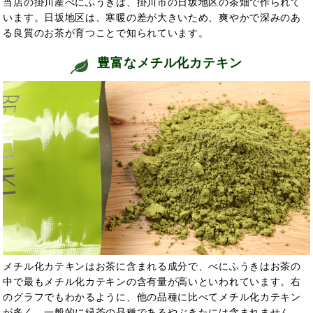
当店の掛川産べにふうきは、掛川市の日坂地区の茶畑で作られて
います。日坂地区は、寒暖の差が大きいため、爽やかで深みのあ
る良質のお茶が育つことで知られています。
豊富なメチル化カテキン
メチル化カテキンはお茶に含まれる成分で、べにふうきはお茶の
中で最もメチル化カテキンの含有量が高いといわれています。右
のグラフでもわかるように、他の品種に比べてメチル化カテキン
が多く、一般的に緑茶の品種であるやぶきたには含まれません。