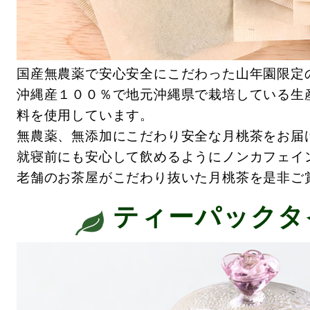
国産無農薬で安心安全にこだわった山年園限定
沖縄産１００％で地元沖縄県で栽培している生
料を使用しています。
無農薬、無添加にこだわり安全な月桃茶をお届
就寝前にも安心して飲めるようにノンカフェイ
老舗のお茶屋がこだわり抜いた月桃茶を是非ご
ティーパックタ