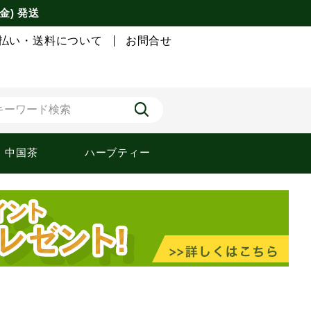
金) 発送
払い・送料について
お問合せ
中国茶
ハーブティー