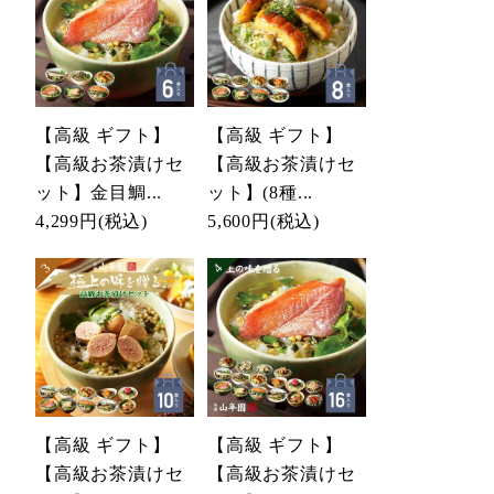
【高級 ギフト】
【高級 ギフト】
【高級お茶漬けセ
【高級お茶漬けセ
ット】金目鯛...
ット】(8種...
4,299円
(税込)
5,600円
(税込)
【高級 ギフト】
【高級 ギフト】
【高級お茶漬けセ
【高級お茶漬けセ