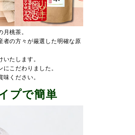
の月桃茶。
産者の方々が厳選した明確な原
けいたします。
ンにこだわりました。
賞味ください。
イプで簡単