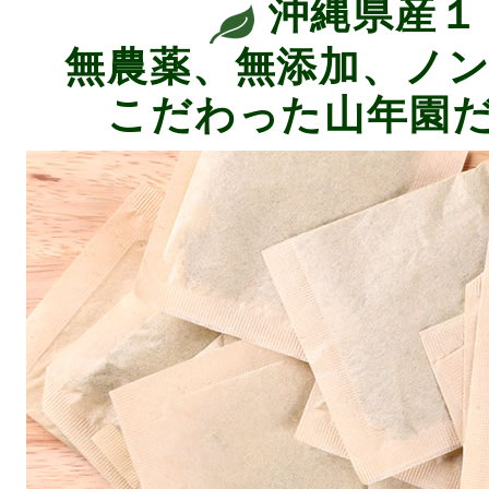
沖縄県産１
無農薬、無添加、ノ
こだわった山年園