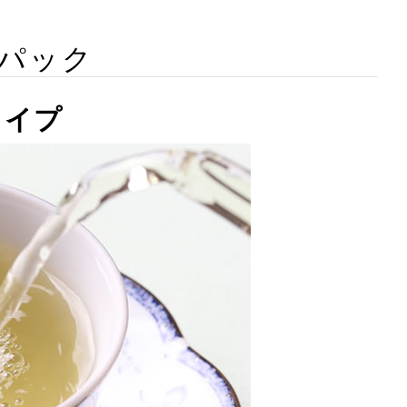
パック
タイプ