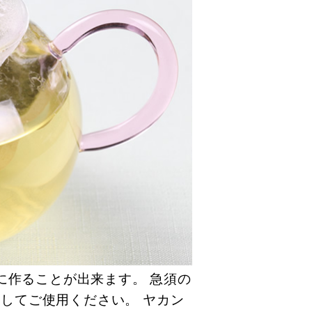
に作ることが出来ます。 急須の
としてご使用ください。 ヤカン