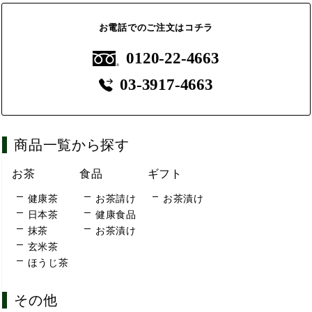
お電話でのご注文はコチラ
0120-22-4663
03-3917-4663
商品一覧から探す
お茶
食品
ギフト
健康茶
お茶請け
お茶漬け
日本茶
健康食品
抹茶
お茶漬け
玄米茶
ほうじ茶
その他