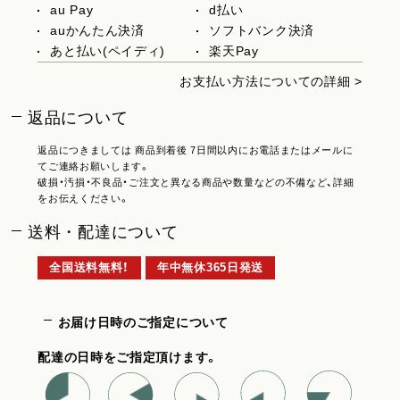
au Pay
d払い
auかんたん決済
ソフトバンク決済
あと払い(ペイディ)
楽天Pay
お支払い方法についての詳細 >
返品について
返品につきましては 商品到着後 7日間以内にお電話またはメールに
てご連絡お願いします。
破損・汚損・不良品・ご注文と異なる商品や数量などの不備など、詳細
をお伝えください。
送料・配達について
全国送料無料！
年中無休365日発送
お届け日時のご指定について
配達の日時をご指定頂けます。