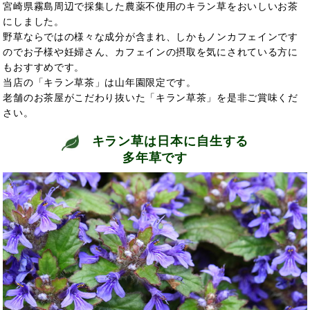
宮崎県霧島周辺で採集した農薬不使用のキラン草をおいしいお茶
にしました。
野草ならではの様々な成分が含まれ、しかもノンカフェインです
のでお子様や妊婦さん、カフェインの摂取を気にされている方に
もおすすめです。
当店の「キラン草茶」は山年園限定です。
老舗のお茶屋がこだわり抜いた「キラン草茶」を是非ご賞味くだ
さい。
キラン草は日本に自生する
多年草です