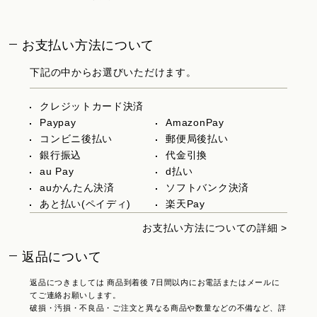
お支払い方法について
下記の中からお選びいただけます。
クレジットカード決済
Paypay
AmazonPay
コンビニ後払い
郵便局後払い
銀行振込
代金引換
au Pay
d払い
auかんたん決済
ソフトバンク決済
あと払い(ペイディ)
楽天Pay
お支払い方法についての詳細 >
返品について
返品につきましては 商品到着後 7日間以内にお電話またはメールに
てご連絡お願いします。
破損・汚損・不良品・ご注文と異なる商品や数量などの不備など、詳