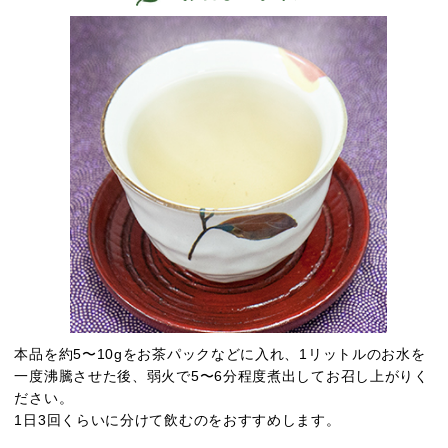
本品を約5〜10gをお茶パックなどに入れ、1リットルのお水を
一度沸騰させた後、弱火で5〜6分程度煮出してお召し上がりく
ださい。
1日3回くらいに分けて飲むのをおすすめします。