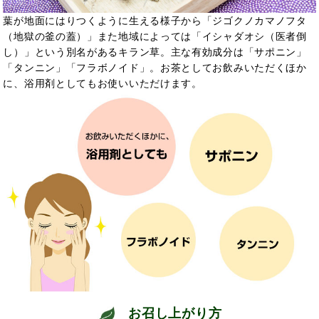
葉が地面にはりつくように生える様子から「ジゴクノカマノフタ
（地獄の釜の蓋）」また地域によっては「イシャダオシ（医者倒
し）」という別名があるキラン草。主な有効成分は「サポニン」
「タンニン」「フラボノイド」。お茶としてお飲みいただくほか
に、浴用剤としてもお使いいただけます。
お召し上がり方