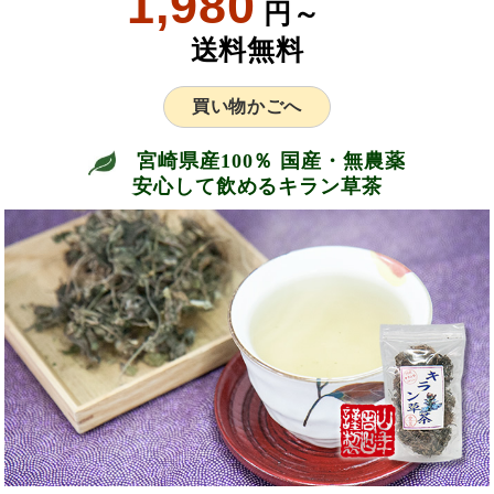
1,980
円～
送料無料
買い物かごへ
宮崎県産100％ 国産・無農薬
安心して飲めるキラン草茶