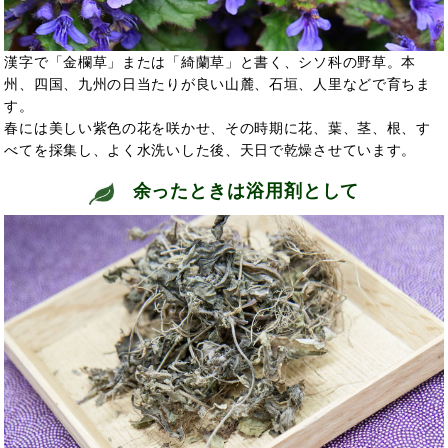
漢字で「金欄草」または「綺蘭草」と書く、シソ科の野草。本
州、四国、九州の日当たりが良い山麓、石垣、人里などで育ちま
す。
春には美しい紫色の花を咲かせ、その時期に花、葉、茎、根、す
べてを採集し、よく水洗いした後、天日で乾燥させています。
余ったときは浴用剤として