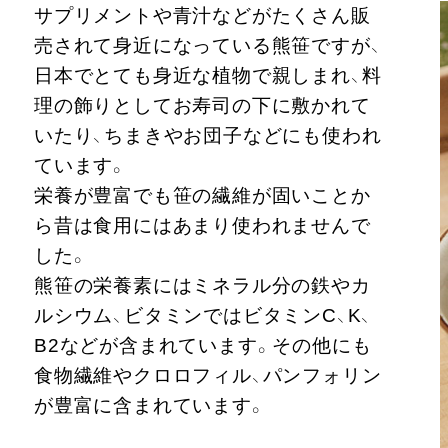
サプリメントや青汁などがたくさん販
売されて身近になっている熊笹ですが、
日本でとても身近な植物で親しまれ、料
理の飾りとしてお寿司の下に敷かれて
いたり、ちまきやお団子などにも使われ
ています。
栄養が豊富でも笹の繊維が固いことか
ら昔は食用にはあまり使われませんで
した。
熊笹の栄養素にはミネラル分の鉄やカ
ルシウム、ビタミンではビタミンC、K、
B2などが含まれています。その他にも
食物繊維やクロロフィル、パンフォリン
が豊富に含まれています。