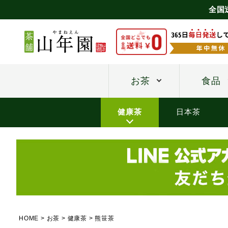
全国
お茶
食品
健康茶
日本茶
HOME
お茶
健康茶
熊笹茶