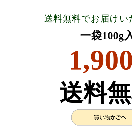
送料無料でお届けい
一袋100
1,90
送料無