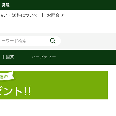
) 発送
払い・送料について
お問合せ
中国茶
ハーブティー