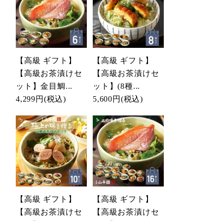
【高級 ギフト】
【高級 ギフト】
【高級お茶漬けセ
【高級お茶漬けセ
ット】金目鯛...
ット】(8種...
4,299円
(税込)
5,600円
(税込)
【高級 ギフト】
【高級 ギフト】
【高級お茶漬けセ
【高級お茶漬けセ