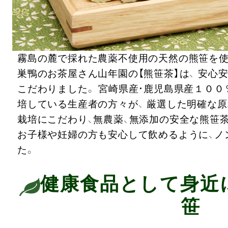
霧島の麓で採れた農薬不使用の天然の熊笹を使
巣鴨のお茶屋さん山年園の【熊笹茶】は、 安心
こだわりました。 宮崎県産・鹿児島県産１０
培している生産者の方々が、 厳選した明確な原
栽培にこだわり、無農薬、無添加の安全な熊笹茶
お子様や妊婦の方も安心して飲めるように、ノ
た。
健康食品として身近
笹