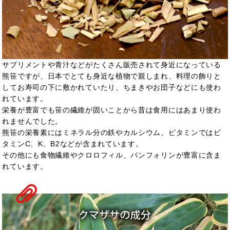
サプリメントや青汁などがたくさん販売されて身近になっている
熊笹ですが、日本でとても身近な植物で親しまれ、料理の飾りと
してお寿司の下に敷かれていたり、ちまきやお団子などにも使わ
れています。
栄養が豊富でも笹の繊維が固いことから昔は食用にはあまり使わ
れませんでした。
熊笹の栄養素にはミネラル分の鉄やカルシウム、ビタミンではビ
タミンC、K、B2などが含まれています。
その他にも食物繊維やクロロフィル、パンフォリンが豊富に含ま
れています。