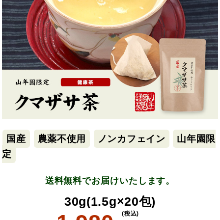
国産
農薬不使用
ノンカフェイン
山年園限
定
送料無料でお届けいたします。
30g(1.5g×20包)
(税込)