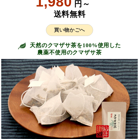
1,980
円～
送料無料
買い物かごへ
天然のクマザサ茶を100%使用した
農薬不使用のクマザサ茶