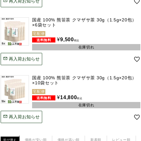
再入荷お知らせ
国産 100% 熊笹茶 クマザサ茶 30g（1.5g×20包）
×6袋セット
宅配便
¥
9,500
税込
在庫切れ
再入荷お知らせ
国産 100% 熊笹茶 クマザサ茶 30g（1.5g×20包）
×10袋セット
宅配便
¥
14,800
税込
在庫切れ
再入荷お知らせ
価格が安い順
価格が高い順
新着順
レビュー順
並び替え