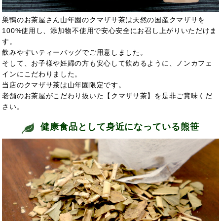
巣鴨のお茶屋さん山年園のクマザサ茶は天然の国産クマザサを
100%使用し、添加物不使用で安心安全にお召し上がりいただけま
す。
飲みやすいティーバッグでご用意しました。
そして、お子様や妊婦の方も安心して飲めるように、ノンカフェ
インにこだわりました。
当店のクマザサ茶は山年園限定です。
老舗のお茶屋がこだわり抜いた【クマザサ茶】を是非ご賞味くだ
さい。
健康食品として身近になっている熊笹