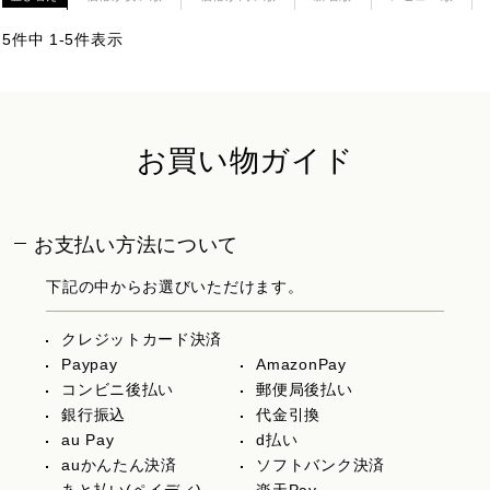
5
件中
1
-
5
件表示
お買い物ガイド
お支払い方法について
下記の中からお選びいただけます。
クレジットカード決済
Paypay
AmazonPay
コンビニ後払い
郵便局後払い
銀行振込
代金引換
au Pay
d払い
auかんたん決済
ソフトバンク決済