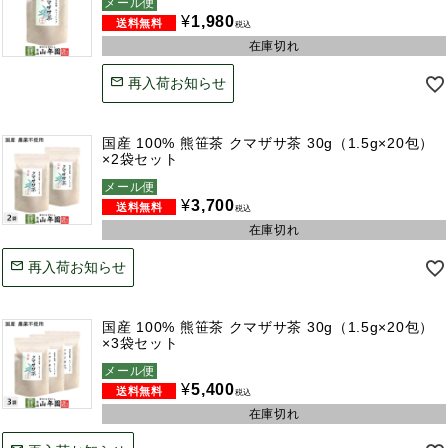
メール便
¥
1,980
税込
在庫切れ
再入荷お知らせ
国産 100% 熊笹茶 クマザサ茶 30g（1.5g×20包）
×2袋セット
メール便
¥
3,700
税込
在庫切れ
再入荷お知らせ
国産 100% 熊笹茶 クマザサ茶 30g（1.5g×20包）
×3袋セット
メール便
¥
5,400
税込
在庫切れ