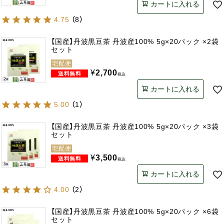
カートに入れる
4.75
（
8
）
【国産】丹波黒豆茶 丹波産100% 5g×20パック ×2袋
セット
宅配便
¥
2,700
税込
カートに入れる
5.00
（
1
）
【国産】丹波黒豆茶 丹波産100% 5g×20パック ×3袋
セット
宅配便
¥
3,500
税込
カートに入れる
4.00
（
2
）
【国産】丹波黒豆茶 丹波産100% 5g×20パック ×6袋
セット