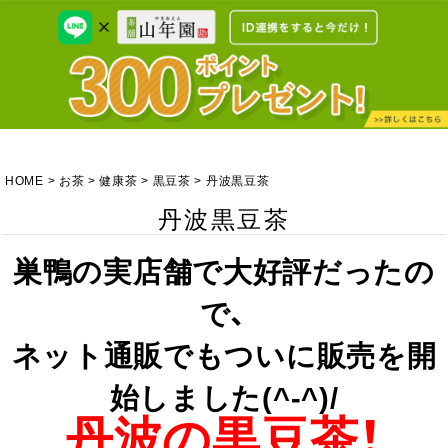
HOME
お茶
健康茶
黒豆茶
丹波黒豆茶
丹波黒豆茶
巣鴨の実店舗で大好評だったの
で、
ネット通販でもついに販売を開
始しました(^-^)/
丹波の黒豆茶！