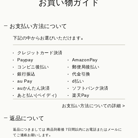
お買い物ガイド
お支払い方法について
下記の中からお選びいただけます。
クレジットカード決済
Paypay
AmazonPay
コンビニ後払い
郵便局後払い
銀行振込
代金引換
au Pay
d払い
auかんたん決済
ソフトバンク決済
あと払い(ペイディ)
楽天Pay
お支払い方法についての詳細 >
返品について
返品につきましては 商品到着後 7日間以内にお電話またはメールに
てご連絡お願いします。