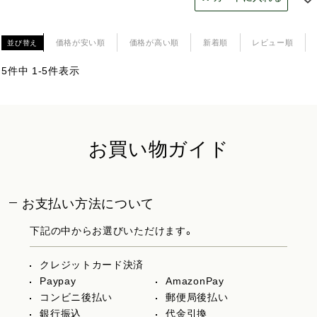
価格が安い順
価格が高い順
新着順
レビュー順
並び替え
5
件中
1
-
5
件表示
お買い物ガイド
お支払い方法について
下記の中からお選びいただけます。
クレジットカード決済
Paypay
AmazonPay
コンビニ後払い
郵便局後払い
銀行振込
代金引換