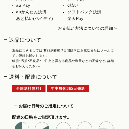
au Pay
d払い
auかんたん決済
ソフトバンク決済
あと払い(ペイディ)
楽天Pay
お支払い方法についての詳細 >
返品について
返品につきましては 商品到着後 7日間以内にお電話またはメールに
てご連絡お願いします。
破損・汚損・不良品・ご注文と異なる商品や数量などの不備など、詳細
をお伝えください。
送料・配達について
全国送料無料！
年中無休365日発送
お届け日時のご指定について
配達の日時をご指定頂けます。