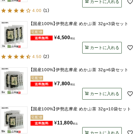
カートに入れる
4.00
（
1
）
【国産100%】伊勢志摩産 めかぶ茶 32g×3袋セット
宅配便
¥
4,500
税込
カートに入れる
4.50
（
2
）
【国産100%】伊勢志摩産 めかぶ茶 32g×6袋セット
宅配便
¥
7,800
税込
カートに入れる
【国産100%】伊勢志摩産 めかぶ茶 32g×10袋セット
宅配便
¥
11,800
税込
カートに入れる