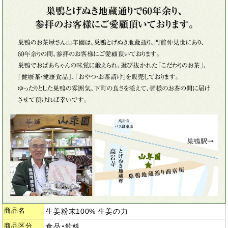
商品名
生姜粉末100% 生姜の力
商品区分
食品・飲料