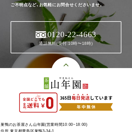
ご不明点など、お気軽にお問合せくださいませ。
0120-22-4663
通話無料(受付:10時〜18時)
巣鴨のお茶屋さん山年園(営業時間10:00~18:00)
住所 東京都豊島区巣鴨3-34-1