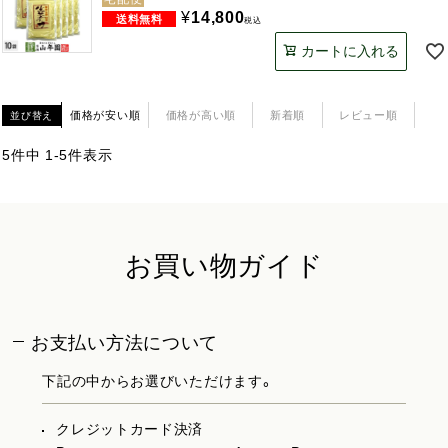
¥
14,800
税込
カートに入れる
価格が安い順
価格が高い順
新着順
レビュー順
並び替え
5
件中
1
-
5
件表示
お買い物ガイド
お支払い方法について
下記の中からお選びいただけます。
クレジットカード決済