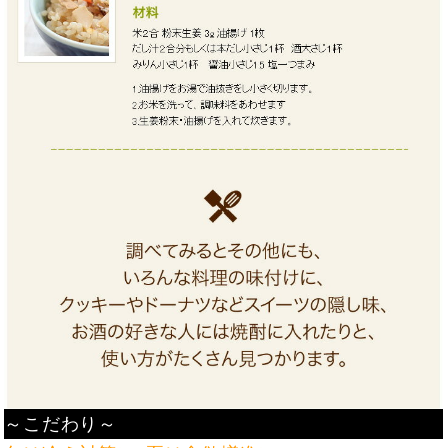
～こだわり～