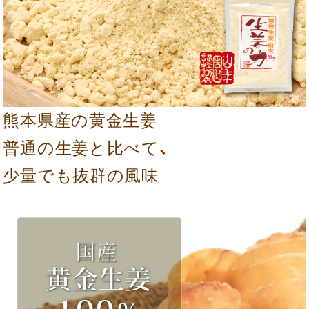
熊本県産の黄金生姜
普通の生姜と比べて、
少量でも抜群の風味