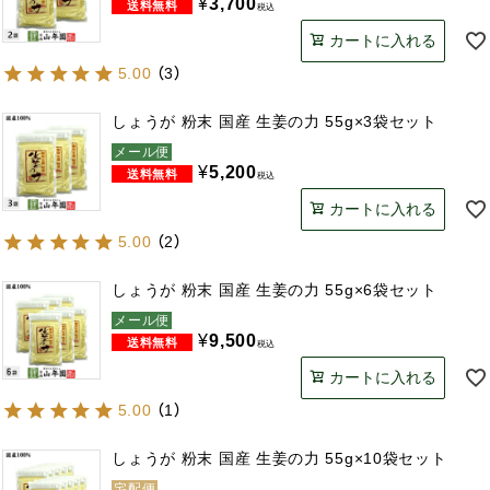
¥
3,700
税込
カートに入れる
5.00
（
3
）
しょうが 粉末 国産 生姜の力 55g×3袋セット
メール便
¥
5,200
税込
カートに入れる
5.00
（
2
）
しょうが 粉末 国産 生姜の力 55g×6袋セット
メール便
¥
9,500
税込
カートに入れる
5.00
（
1
）
しょうが 粉末 国産 生姜の力 55g×10袋セット
宅配便