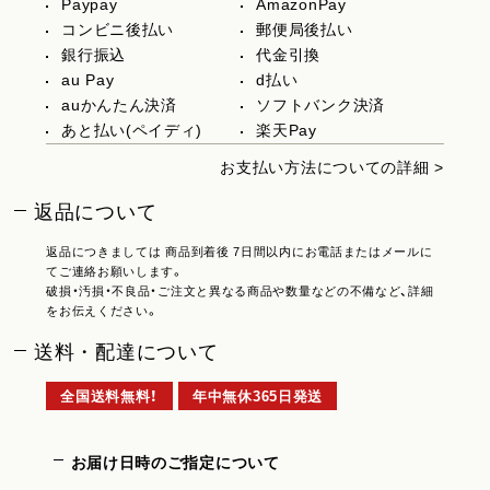
Paypay
AmazonPay
コンビニ後払い
郵便局後払い
銀行振込
代金引換
au Pay
d払い
auかんたん決済
ソフトバンク決済
あと払い(ペイディ)
楽天Pay
お支払い方法についての詳細 >
返品について
返品につきましては 商品到着後 7日間以内にお電話またはメールに
てご連絡お願いします。
破損・汚損・不良品・ご注文と異なる商品や数量などの不備など、詳細
をお伝えください。
送料・配達について
全国送料無料！
年中無休365日発送
お届け日時のご指定について