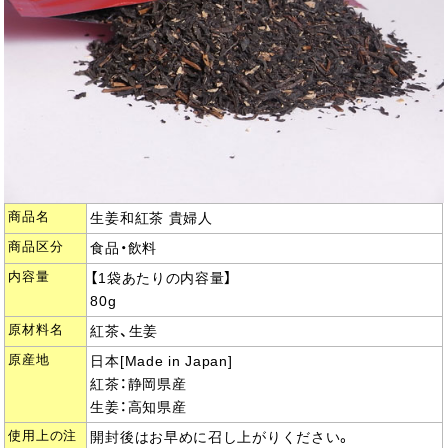
商品名
生姜和紅茶 貴婦人
商品区分
食品・飲料
内容量
【1袋あたりの内容量】
80g
原材料名
紅茶、生姜
原産地
日本[Made in Japan]
紅茶：静岡県産
生姜：高知県産
使用上の注
開封後はお早めに召し上がりください。