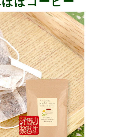
んぽぽコーヒー