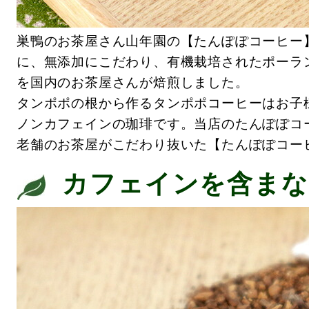
巣鴨のお茶屋さん山年園の【たんぽぽコーヒー
に、無添加にこだわり、有機栽培されたポーラ
を国内のお茶屋さんが焙煎しました。
タンポポの根から作るタンポポコーヒーはお子
ノンカフェインの珈琲です。当店のたんぽぽコ
老舗のお茶屋がこだわり抜いた【たんぽぽコー
カフェインを含まな