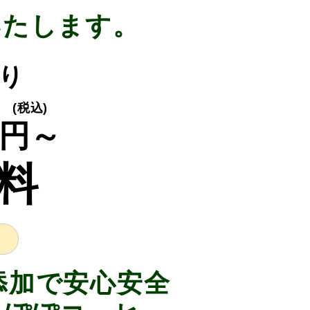
いたします。
入り
(税込)
円～
料
添加で安心安全