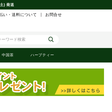
土) 発送
払い・送料について
お問合せ
中国茶
ハーブティー