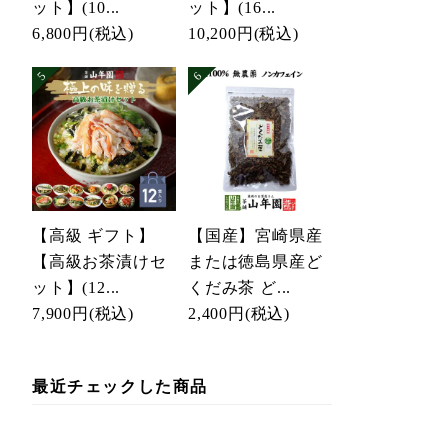
ット】(10...
ット】(16...
6,800円
(税込)
10,200円
(税込)
【高級 ギフト】
【国産】宮崎県産
【高級お茶漬けセ
または徳島県産ど
ット】(12...
くだみ茶 ど...
7,900円
(税込)
2,400円
(税込)
最近チェックした商品