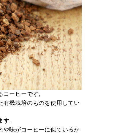
るコーヒーです。
た有機栽培のものを使用してい
ます。
色や味がコーヒーに似ているか