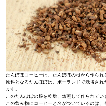
たんぽぽコーヒーは、たんぽぽの根から作られ
原料となるたんぽぽは、ポーランドで栽培され
ます。
このたんぽぽの根を乾燥、焙煎して作られてい
この飲み物にコーヒーと名がついているのは、