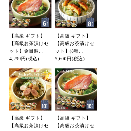
【高級 ギフト】
【高級 ギフト】
【高級お茶漬けセ
【高級お茶漬けセ
ット】金目鯛...
ット】(8種...
4,299円
(税込)
5,600円
(税込)
【高級 ギフト】
【高級 ギフト】
【高級お茶漬けセ
【高級お茶漬けセ