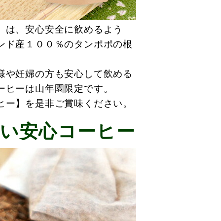
】は、安心安全に飲めるよう
ンド産１００％のタンポポの根
様や妊婦の方も安心して飲める
ーヒーは山年園限定です。
ヒー】を是非ご賞味ください。
い安心コーヒー