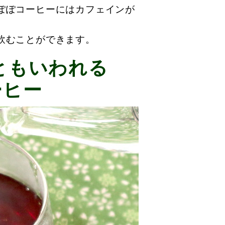
ぽぽコーヒーにはカフェインが
飲むことができます。
ともいわれる
ーヒー