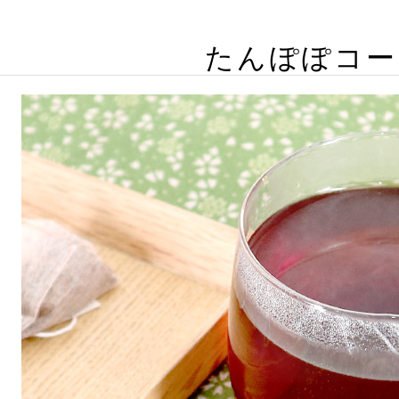
たんぽぽコー