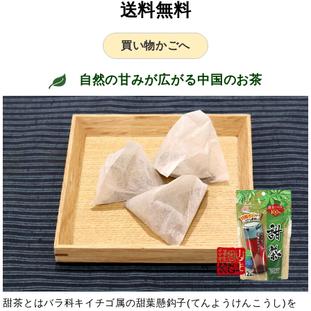
送料無料
買い物かごへ
自然の甘みが広がる中国のお茶
甜茶とはバラ科キイチゴ属の甜葉懸鈎子(てんようけんこうし)を