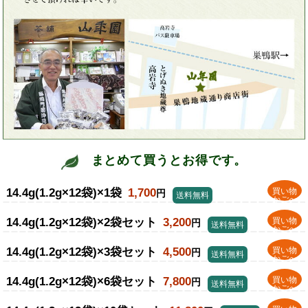
まとめて買うとお得です。
14.4g(1.2g×12袋)×1袋
1,700
買い物
円
送料無料
かごへ
14.4g(1.2g×12袋)×2袋セット
3,200
買い物
円
送料無料
かごへ
14.4g(1.2g×12袋)×3袋セット
4,500
買い物
円
送料無料
かごへ
14.4g(1.2g×12袋)×6袋セット
7,800
買い物
円
送料無料
かごへ