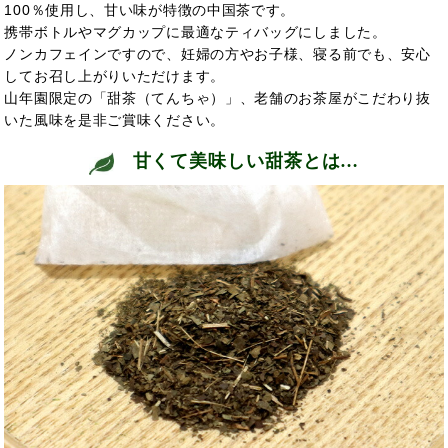
100％使用し、甘い味が特徴の中国茶です。
携帯ボトルやマグカップに最適なティバッグにしました。
ノンカフェインですので、妊婦の方やお子様、寝る前でも、安心
してお召し上がりいただけます。
山年園限定の「甜茶（てんちゃ）」、老舗のお茶屋がこだわり抜
いた風味を是非ご賞味ください。
甘くて美味しい甜茶とは…