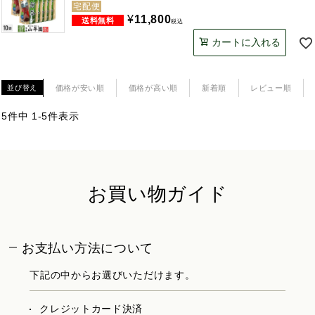
宅配便
¥
11,800
税込
カートに入れる
価格が安い順
価格が高い順
新着順
レビュー順
並び替え
5
件中
1
-
5
件表示
お買い物ガイド
お支払い方法について
下記の中からお選びいただけます。
クレジットカード決済