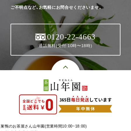
ご不明点など、お気軽にお問合せくださいませ。
0120-22-4663
通話無料(受付:10時〜18時)
巣鴨のお茶屋さん山年園(営業時間10:00~18:00)