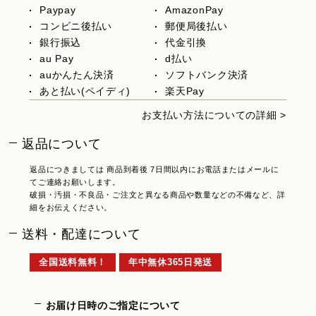
Paypay
AmazonPay
コンビニ後払い
郵便局後払い
銀行振込
代金引換
au Pay
d払い
auかんたん決済
ソフトバンク決済
あと払い(ペイディ)
楽天Pay
お支払い方法についての詳細 >
返品について
返品につきましては 商品到着後 7日間以内にお電話またはメールに
てご連絡お願いします。
破損・汚損・不良品・ご注文と異なる商品や数量などの不備など、詳
細をお伝えください。
送料・配達について
全国送料無料！
年中無休365日発送
お届け日時のご指定について