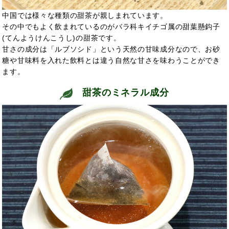
中国では様々な種類の甜茶が親しまれています。
その中でもよく飲まれているのがバラ科キイチゴ属の甜葉懸鈎子
(てんようけんこうし)の甜茶です。
甘さの成分は「ルブソシド」という天然の甘味成分なので、お砂
糖や甘味料を入れた飲料とは違う自然な甘さを味わうことができ
ます。
甜茶のミネラル成分