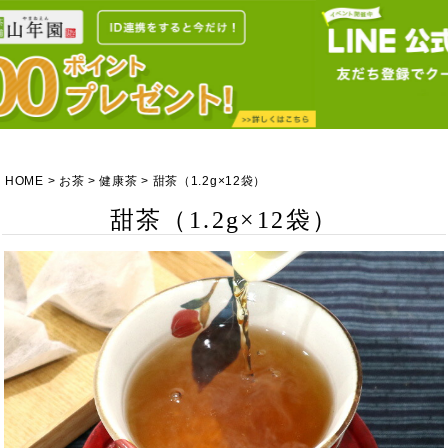
HOME
お茶
健康茶
甜茶（1.2g×12袋）
甜茶（1.2g×12袋）