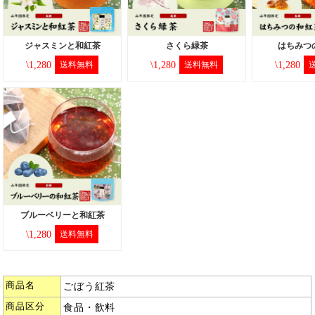
商品名
ごぼう紅茶
商品区分
食品・飲料