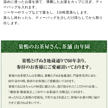
温めに使ったお湯を捨て、沸騰したお湯をカップに注ぎ、ティ
ーバッグを入れます。
ソーサーやラップなどで蓋をし、1分程度蒸らします。
蒸らし終わったら、ティーバッグを少しだけ揺らしてから取り
出します。