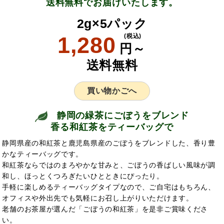
送料無料でお届けいたします。
2g×5パック
1,280
(税込)
円～
送料無料
買い物かごへ
静岡の緑茶にごぼうをブレンド
香る和紅茶をティーバッグで
静岡県産の和紅茶と鹿児島県産のごぼうをブレンドした、香り豊
かなティーバッグです。
和紅茶ならではのまろやかな甘みと、ごぼうの香ばしい風味が調
和し、ほっとくつろぎたいひとときにぴったり。
手軽に楽しめるティーバッグタイプなので、ご自宅はもちろん、
オフィスや外出先でも気軽にお召し上がりいただけます。
老舗のお茶屋が選んだ「ごぼうの和紅茶」を是非ご賞味くださ
い。