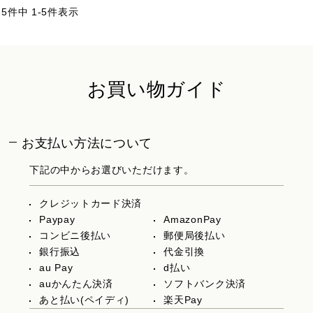
5
件中
1
-
5
件表示
お買い物ガイド
お支払い方法について
下記の中からお選びいただけます。
クレジットカード決済
Paypay
AmazonPay
コンビニ後払い
郵便局後払い
銀行振込
代金引換
au Pay
d払い
auかんたん決済
ソフトバンク決済
あと払い(ペイディ)
楽天Pay