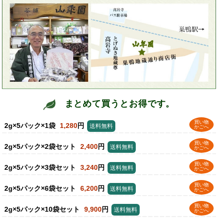
まとめて買うとお得です。
買い物
2g×5パック×1袋
1,280
円
送料無料
かごへ
買い物
2g×5パック×2袋セット
2,400
円
送料無料
かごへ
買い物
2g×5パック×3袋セット
3,240
円
送料無料
かごへ
買い物
2g×5パック×6袋セット
6,200
円
送料無料
かごへ
買い物
2g×5パック×10袋セット
9,900
円
送料無料
かごへ