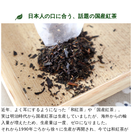
日本人の口に合う、話題の国産紅茶
近年、よく耳にするようになった「和紅茶」や「国産紅茶」。
実は明治時代から国産紅茶は生産していましたが、海外からの輸
入量が増えたため、生産量は一度、ゼロになりました。
それから1990年ごろから徐々に生産が再開され、今では和紅茶が