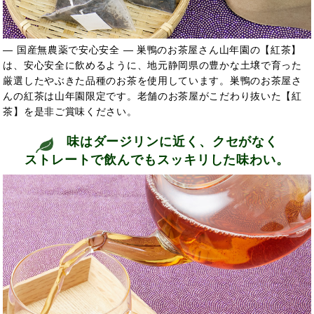
― 国産無農薬で安心安全 ― 巣鴨のお茶屋さん山年園の【紅茶】
は、安心安全に飲めるように、地元静岡県の豊かな土壌で育った
厳選したやぶきた品種のお茶を使用しています。巣鴨のお茶屋さ
んの紅茶は山年園限定です。老舗のお茶屋がこだわり抜いた【紅
茶】を是非ご賞味ください。
味はダージリンに近く、クセがなく
ストレートで飲んでもスッキリした味わい。