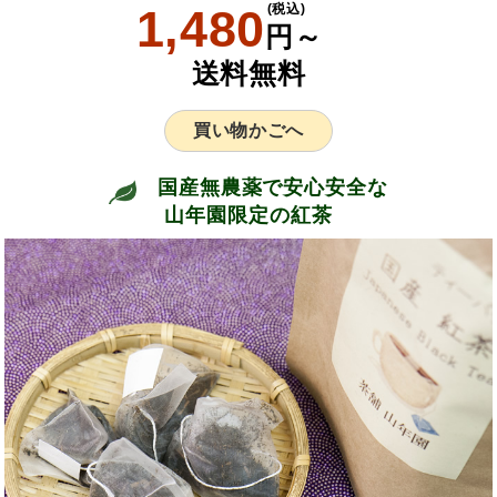
1,480
(税込)
円～
送料無料
買い物かごへ
国産無農薬で安心安全な
山年園限定の紅茶