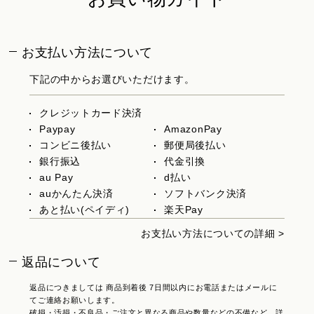
お支払い方法について
下記の中からお選びいただけます。
クレジットカード決済
Paypay
AmazonPay
コンビニ後払い
郵便局後払い
銀行振込
代金引換
au Pay
d払い
auかんたん決済
ソフトバンク決済
あと払い(ペイディ)
楽天Pay
お支払い方法についての詳細 >
返品について
返品につきましては 商品到着後 7日間以内にお電話またはメールに
てご連絡お願いします。
破損・汚損・不良品・ご注文と異なる商品や数量などの不備など、詳