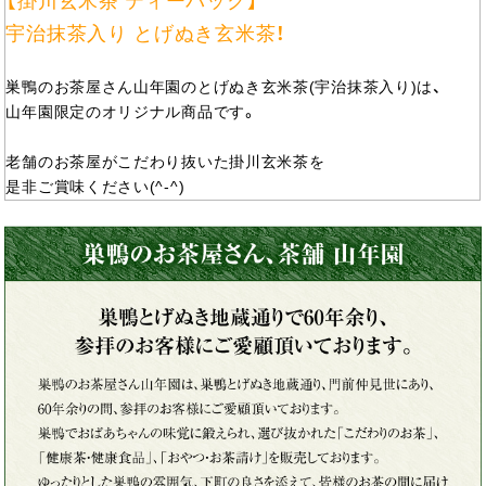
【掛川玄米茶 ティーパック】
宇治抹茶入り とげぬき玄米茶！
巣鴨のお茶屋さん山年園のとげぬき玄米茶(宇治抹茶入り)は、
山年園限定のオリジナル商品です。
老舗のお茶屋がこだわり抜いた掛川玄米茶を
是非ご賞味ください(^-^)