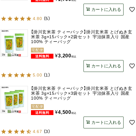
税込
カートに入れる
4.80
（
5
）
【掛川玄米茶 ティーパック】掛川玄米茶 とげぬき玄
米茶 3g×15パック×2袋セット 宇治抹茶入り 国産
100% ティーバッグ
宅配便
¥
3,200
税込
カートに入れる
5.00
（
1
）
【掛川玄米茶 ティーパック】掛川玄米茶 とげぬき玄
米茶 3g×15パック×3袋セット 宇治抹茶入り 国産
100% ティーバッグ
宅配便
¥
4,500
税込
カートに入れる
4.67
（
3
）