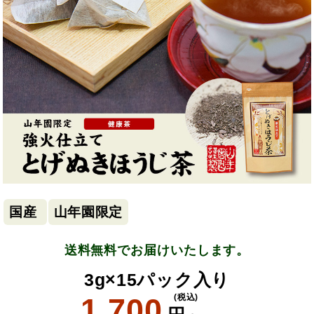
国産
山年園限定
送料無料でお届けいたします。
3g×15パック入り
1,700
(税込)