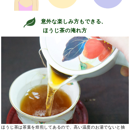
意外な楽しみ方もできる、
ほうじ茶の淹れ方
ほうじ茶は茶葉を焙煎してあるので、高い温度のお湯でないと抽