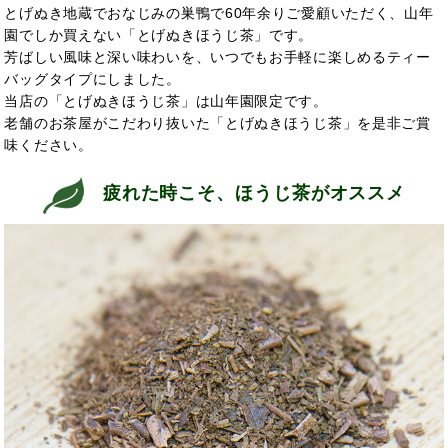
とげぬき地蔵でおなじみの巣鴨で60年余りご愛顧いただく、山年
園でしか買えない「とげぬきほうじ茶」です。
芳ばしい風味と深い味わいを、いつでもお手軽に楽しめるティー
バッグタイプにしました。
当店の「とげぬきほうじ茶」は山年園限定です。
老舗のお茶屋がこだわり抜いた「とげぬきほうじ茶」を是非ご賞
味ください。
疲れた時こそ、ほうじ茶がオススメ