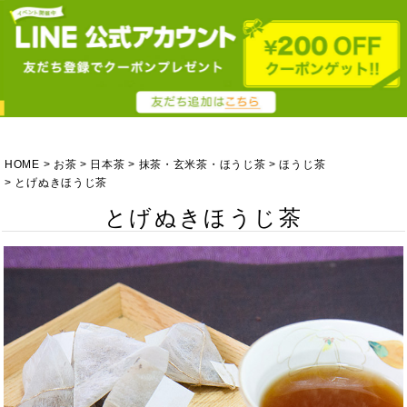
HOME
お茶
日本茶
抹茶・玄米茶・ほうじ茶
ほうじ茶
とげぬきほうじ茶
とげぬきほうじ茶