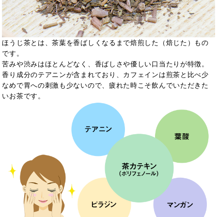
ほうじ茶とは、茶葉を香ばしくなるまで焙煎した（焙じた）もの
です。
苦みや渋みはほとんどなく、香ばしさや優しい口当たりが特徴。
香り成分のテアニンが含まれており、カフェインは煎茶と比べ少
なめで胃への刺激も少ないので、疲れた時こそ飲んでいただきた
いお茶です。