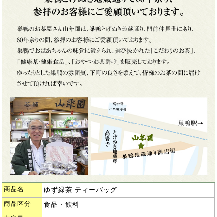
商品名
ゆず緑茶 ティーバッグ
商品区分
食品・飲料