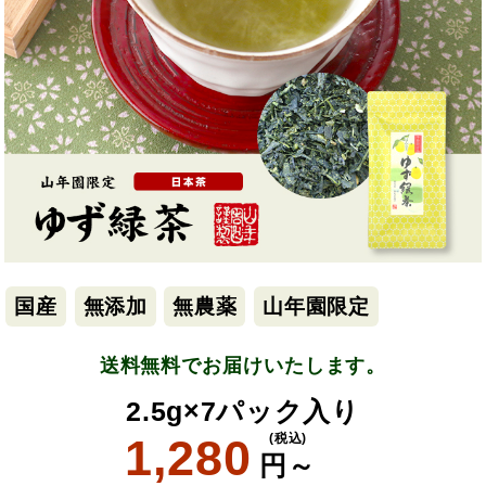
国産
無添加
無農薬
山年園限定
送料無料でお届けいたします。
2.5g×7パック入り
1,280
(税込)
円～