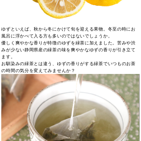
ゆずといえば、秋から冬にかけて旬を迎える果物。冬至の時にお
風呂に浮かべて入る方も多いのではないでしょうか。
優しく爽やかな香りが特徴のゆずを緑茶に加えました。苦みや渋
みが少ない静岡県産の緑茶の味を爽やかなゆずの香りが引き立て
ます。
お馴染みの緑茶とは違う、ゆずの香りがする緑茶でいつものお茶
の時間の気分を変えてみませんか？