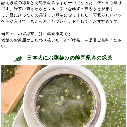
静岡県産の緑茶と徳島県産のゆずが一つになった、爽やかな緑茶
です。緑茶の爽やかさとフルーティなゆずの爽やかさが相まっ
て、夏にぴったりの美味しい緑茶になりました。可愛らしいパッ
ケージ入りで、ちょっとしたプレゼントとしてもおすすめです。
当店の「ゆず緑茶」は山年園限定です。
老舗のお茶屋がこだわり抜いた「ゆず緑茶」を是非ご賞味くださ
い。
日本人にお馴染みの静岡県産の緑茶