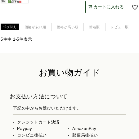
カートに入れる
価格が安い順
価格が高い順
新着順
レビュー順
並び替え
5
件中
1
-
5
件表示
お買い物ガイド
お支払い方法について
下記の中からお選びいただけます。
クレジットカード決済
Paypay
AmazonPay
コンビニ後払い
郵便局後払い