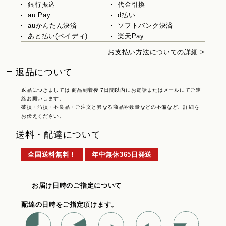
銀行振込
代金引換
au Pay
d払い
auかんたん決済
ソフトバンク決済
あと払い(ペイディ)
楽天Pay
お支払い方法についての詳細 >
返品について
返品につきましては 商品到着後 7日間以内にお電話またはメールにてご連
絡お願いします。
破損・汚損・不良品・ご注文と異なる商品や数量などの不備など、詳細を
お伝えください。
送料・配達について
全国送料無料！
年中無休365日発送
お届け日時のご指定について
配達の日時をご指定頂けます。