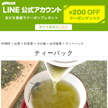
HOME
お茶
日本茶
その他
ゆず緑茶
ティーパック
ティーパック