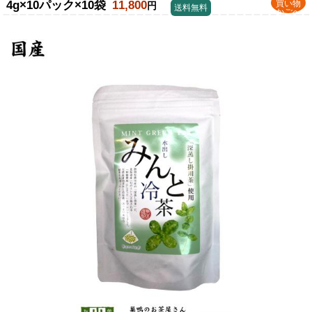
4g×10パック×10袋
11,800
買い物
円
送料無料
かごへ