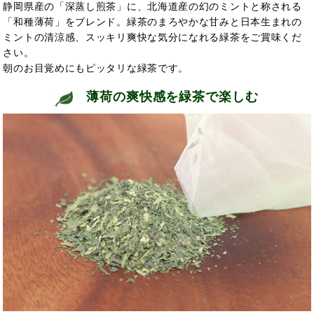
静岡県産の「深蒸し煎茶」に、北海道産の幻のミントと称される
「和種薄荷」をブレンド。緑茶のまろやかな甘みと日本生まれの
ミントの清涼感、スッキリ爽快な気分になれる緑茶をご賞味くだ
さい。
朝のお目覚めにもピッタリな緑茶です。
薄荷の爽快感を緑茶で楽しむ