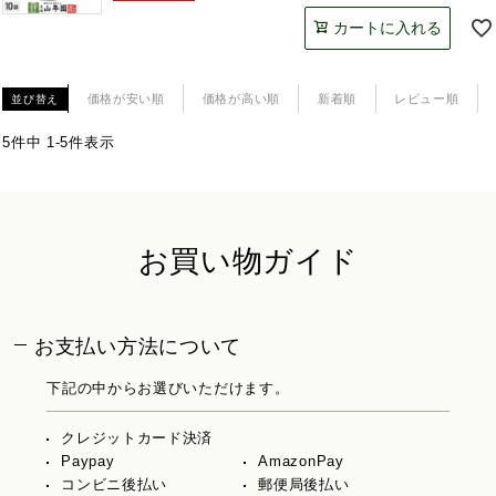
カートに入れる
価格が安い順
価格が高い順
新着順
レビュー順
並び替え
5
件中
1
-
5
件表示
お買い物ガイド
お支払い方法について
下記の中からお選びいただけます。
クレジットカード決済
Paypay
AmazonPay
コンビニ後払い
郵便局後払い