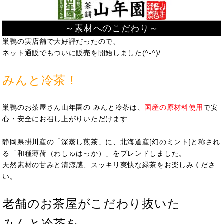
～素材へのこだわり～
巣鴨の実店舗で大好評だったので、
ネット通販でもついに販売を開始しました(^-^)/
みんと冷茶！
巣鴨のお茶屋さん山年園の みんと冷茶は、
国産の原材料使用
で安
心・安全にお召し上がりいただけます
静岡県掛川産の「深蒸し煎茶」に、北海道産[幻のミント]と称され
る「和種薄荷（わしゅはっか）」をブレンドしました。
天然素材の甘みと清涼感、スッキリ爽快な緑茶をお楽しみくださ
い。
老舗のお茶屋がこだわり抜いた
みんと冷茶を