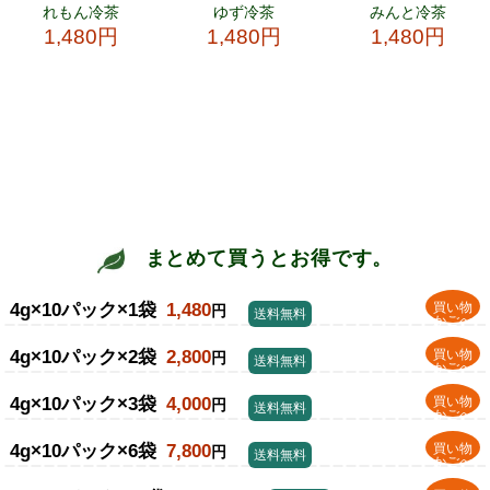
まとめて買うとお得です。
4g×10パック×1袋
1,480
買い物
円
送料無料
かごへ
4g×10パック×2袋
2,800
買い物
円
送料無料
かごへ
4g×10パック×3袋
4,000
買い物
円
送料無料
かごへ
4g×10パック×6袋
7,800
買い物
円
送料無料
かごへ