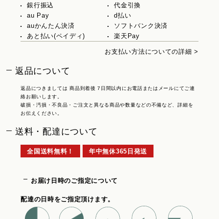
銀行振込
代金引換
au Pay
d払い
auかんたん決済
ソフトバンク決済
あと払い(ペイディ)
楽天Pay
お支払い方法についての詳細 >
返品について
返品につきましては 商品到着後 7日間以内にお電話またはメールにてご連
絡お願いします。
破損・汚損・不良品・ご注文と異なる商品や数量などの不備など、詳細を
お伝えください。
送料・配達について
全国送料無料！
年中無休365日発送
お届け日時のご指定について
配達の日時をご指定頂けます。