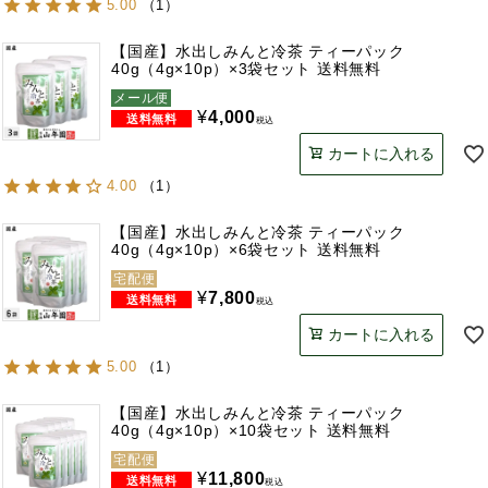
5.00
（
1
）
【国産】水出しみんと冷茶 ティーパック
40g（4g×10p）×3袋セット 送料無料
メール便
¥
4,000
税込
カートに入れる
4.00
（
1
）
【国産】水出しみんと冷茶 ティーパック
40g（4g×10p）×6袋セット 送料無料
宅配便
¥
7,800
税込
カートに入れる
5.00
（
1
）
【国産】水出しみんと冷茶 ティーパック
40g（4g×10p）×10袋セット 送料無料
宅配便
¥
11,800
税込