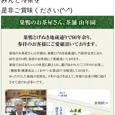
是非ご賞味ください(^-^)