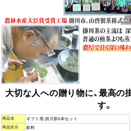
大切な人への贈り物に、最高の
す。
商品名
ギフト用 掛川茶6本セット
商品区分
飲料