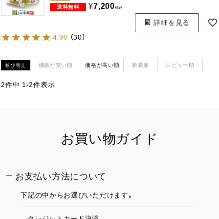
¥
7,200
税込
詳細を見る
4.90
（
30
）
価格が安い順
価格が高い順
新着順
レビュー順
並び替え
2
件中
1
-
2
件表示
お買い物ガイド
お支払い方法について
下記の中からお選びいただけます。
クレジットカード決済