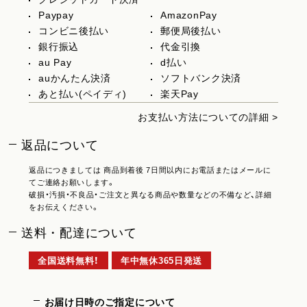
Paypay
AmazonPay
コンビニ後払い
郵便局後払い
銀行振込
代金引換
au Pay
d払い
auかんたん決済
ソフトバンク決済
あと払い(ペイディ)
楽天Pay
お支払い方法についての詳細 >
返品について
返品につきましては 商品到着後 7日間以内にお電話またはメールに
てご連絡お願いします。
破損・汚損・不良品・ご注文と異なる商品や数量などの不備など、詳細
をお伝えください。
送料・配達について
全国送料無料！
年中無休365日発送
お届け日時のご指定について