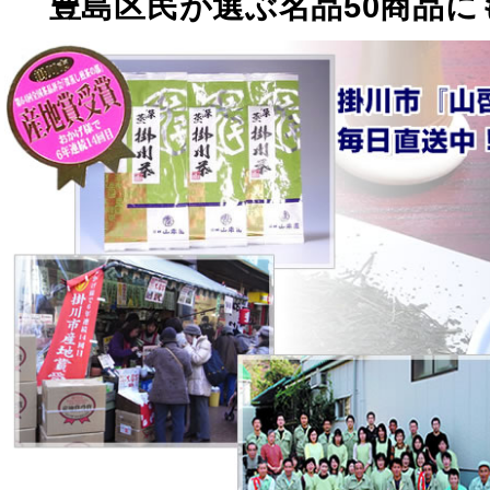
豊島区民が選ぶ名品50商品に