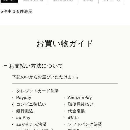
5
件中
1
-
5
件表示
お買い物ガイド
お支払い方法について
下記の中からお選びいただけます。
クレジットカード決済
Paypay
AmazonPay
コンビニ後払い
郵便局後払い
銀行振込
代金引換
au Pay
d払い
auかんたん決済
ソフトバンク決済