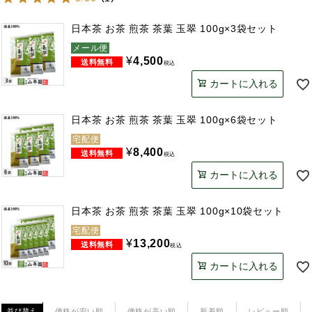
日本茶 お茶 煎茶 茶葉 玉翠 100g×3袋セット
メール便
¥
4,500
税込
カートに入れる
日本茶 お茶 煎茶 茶葉 玉翠 100g×6袋セット
宅配便
¥
8,400
税込
カートに入れる
日本茶 お茶 煎茶 茶葉 玉翠 100g×10袋セット
宅配便
¥
13,200
税込
カートに入れる
価格が安い順
価格が高い順
新着順
レビュー順
並び替え