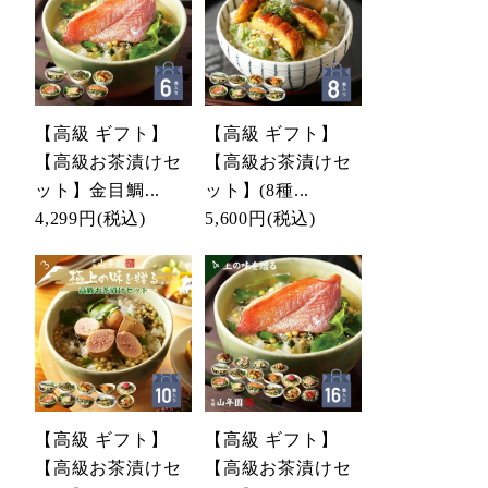
【高級 ギフト】
【高級 ギフト】
【高級お茶漬けセ
【高級お茶漬けセ
ット】金目鯛...
ット】(8種...
4,299円
(税込)
5,600円
(税込)
【高級 ギフト】
【高級 ギフト】
【高級お茶漬けセ
【高級お茶漬けセ