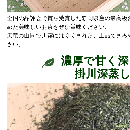
全国の品評会で賞を受賞した静岡県産の最高級
めた美味しいお茶をぜひ賞味ください。
天竜の山間で川霧にはぐくまれた、上品でまろ
さい。
濃厚で甘く深
掛川深蒸