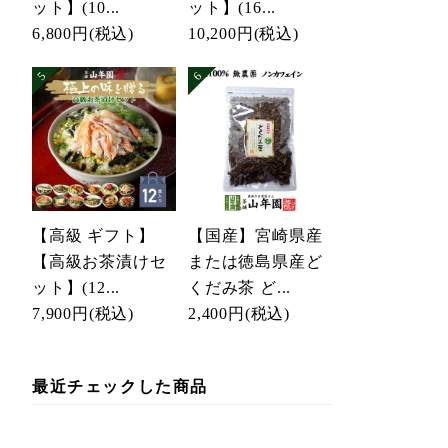
ット】(10...
ット】(16...
6,800円
(税込)
10,200円
(税込)
【高級 ギフト】
【国産】宮崎県産
【高級お茶漬けセ
または徳島県産ど
ット】(12...
くだみ茶 ど...
7,900円
(税込)
2,400円
(税込)
最近チェックした商品