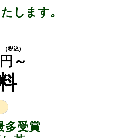
いたします。
り
(税込)
円～
料
最多受賞