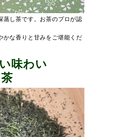
深蒸し茶です。お茶のプロが認
やかな香りと甘みをご堪能くだ
い味わい
し茶