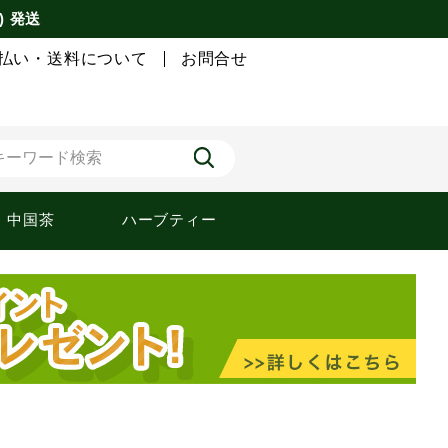
) 発送
払い・送料について
お問合せ
中国茶
ハーブティー