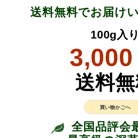
送料無料でお届け
100g入
3,000
送料無
買い物かごへ
全国品評会