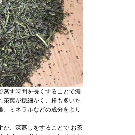
で蒸す時間を長くすることで濃
も茶葉が穂細かく、粉も多いた
維、ミネラルなどの成分をより
すが、深蒸しをすることで お茶