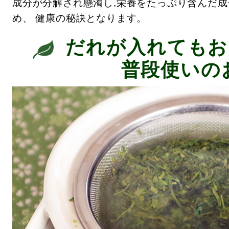
成分が分解され懸濁し,栄養をたっぷり含んだ
め、 健康の秘訣となります。
だれが入れてもお
普段使いの