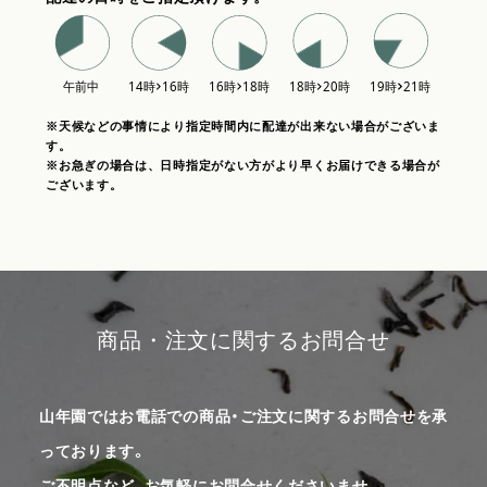
※天候などの事情により指定時間内に配達が出来ない場合がございま
す。
※お急ぎの場合は、日時指定がない方がより早くお届けできる場合が
ございます。
商品・注文に関するお問合せ
山年園ではお電話での商品・ご注文に関するお問合せを承
っております。
ご不明点など、お気軽にお問合せくださいませ。