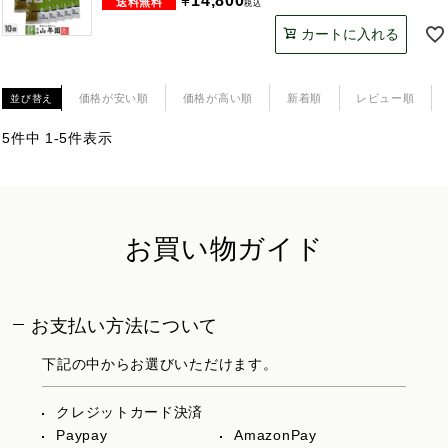
¥
14,800
税込
カートに入れる
価格が安い順
価格が高い順
新着順
レビュー順
並び替え
5
件中
1
-
5
件表示
お買い物ガイド
お支払い方法について
下記の中からお選びいただけます。
クレジットカード決済
Paypay
AmazonPay