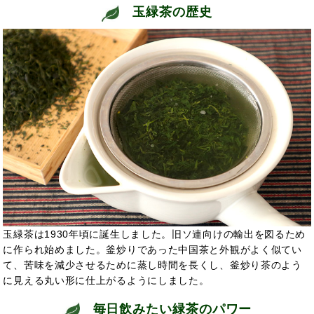
玉緑茶の歴史
玉緑茶は1930年頃に誕生しました。旧ソ連向けの輸出を図るため
に作られ始めました。釜炒りであった中国茶と外観がよく似てい
て、苦味を減少させるために蒸し時間を長くし、釜炒り茶のよう
に見える丸い形に仕上がるようにしました。
毎日飲みたい緑茶のパワー