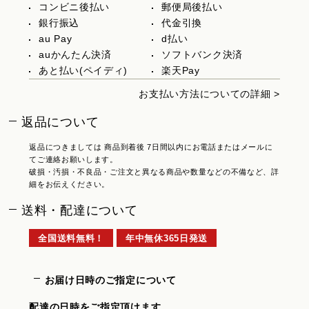
コンビニ後払い
郵便局後払い
銀行振込
代金引換
au Pay
d払い
auかんたん決済
ソフトバンク決済
あと払い(ペイディ)
楽天Pay
お支払い方法についての詳細 >
返品について
返品につきましては 商品到着後 7日間以内にお電話またはメールに
てご連絡お願いします。
破損・汚損・不良品・ご注文と異なる商品や数量などの不備など、詳
細をお伝えください。
送料・配達について
全国送料無料！
年中無休365日発送
お届け日時のご指定について
配達の日時をご指定頂けます。