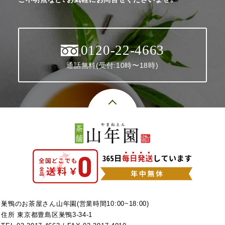
0120-22-4663
通話無料(受付:10時〜18時)
巣鴨のお茶屋さん山年園(営業時間10:00~18:00)
住所 東京都豊島区巣鴨3-34-1