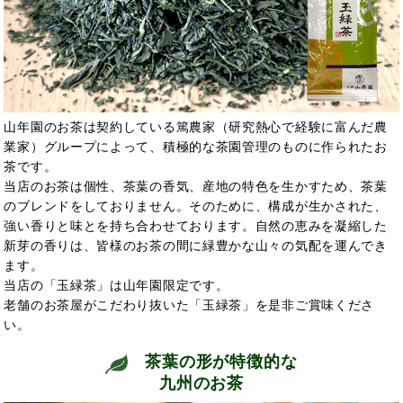
山年園のお茶は契約している篤農家（研究熱心で経験に富んだ農
業家）グループによって、積極的な茶園管理のものに作られたお
茶です。
当店のお茶は個性、茶葉の香気、産地の特色を生かすため、茶葉
のブレンドをしておりません。そのために、構成が生かされた、
強い香りと味とを持ち合わせております。自然の恵みを凝縮した
新芽の香りは、皆様のお茶の間に緑豊かな山々の気配を運んでき
ます。
当店の「玉緑茶」は山年園限定です。
老舗のお茶屋がこだわり抜いた「玉緑茶」を是非ご賞味くださ
い。
茶葉の形が特徴的な
九州のお茶