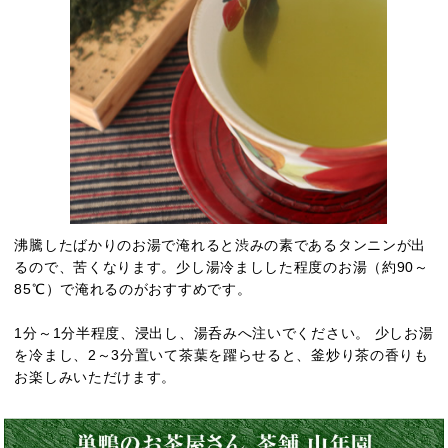
沸騰したばかりのお湯で淹れると渋みの素であるタンニンが出
るので、苦くなります。少し湯冷ましした程度のお湯（約90～
85℃）で淹れるのがおすすめです。
1分～1分半程度、浸出し、湯呑みへ注いでください。 少しお湯
を冷まし、2～3分置いて茶葉を躍らせると、釜炒り茶の香りも
お楽しみいただけます。