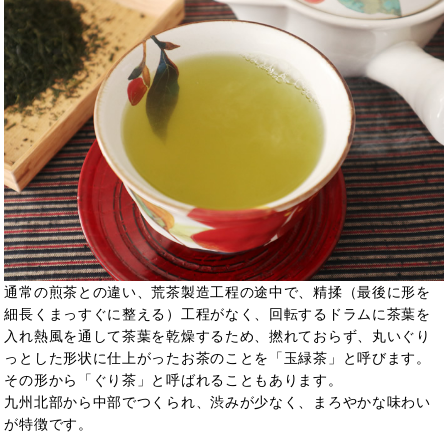
通常の煎茶との違い、荒茶製造工程の途中で、精揉（最後に形を
細長くまっすぐに整える）工程がなく、回転するドラムに茶葉を
入れ熱風を通して茶葉を乾燥するため、撚れておらず、丸いぐり
っとした形状に仕上がったお茶のことを「玉緑茶」と呼びます。
その形から「ぐり茶」と呼ばれることもあります。
九州北部から中部でつくられ、渋みが少なく、まろやかな味わい
が特徴です。