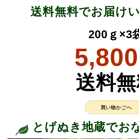
送料無料でお届け
200ｇ×
5,800
送料無
買い物かごへ
とげぬき地蔵でお