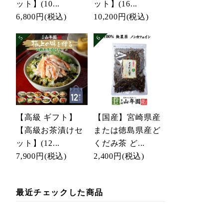
ット】(10...
ット】(16...
6,800円
(税込)
10,200円
(税込)
【高級 ギフト】
【国産】宮崎県産
【高級お茶漬けセ
または徳島県産ど
ット】(12...
くだみ茶 ど...
7,900円
(税込)
2,400円
(税込)
最近チェックした商品