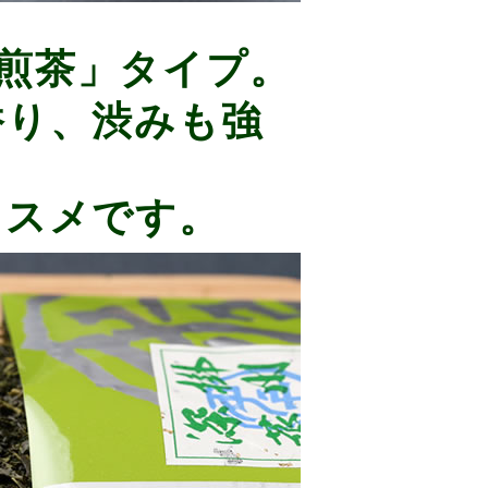
煎茶」タイプ。
香り、渋みも強
ススメです。