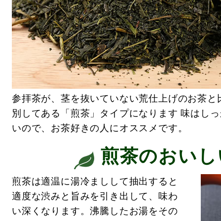
参拝茶が、茎を抜いていない荒仕上げのお茶と
別してある「煎茶」タイプになります 味はし
いので、お茶好きの人にオススメです。
煎茶のおいし
煎茶は適温に湯冷ましして抽出すると
適度な渋みと旨みを引き出して、味わ
い深くなります。沸騰したお湯をその