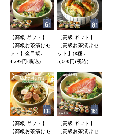
【高級 ギフト】
【高級 ギフト】
【高級お茶漬けセ
【高級お茶漬けセ
ット】金目鯛...
ット】(8種...
4,299円
(税込)
5,600円
(税込)
【高級 ギフト】
【高級 ギフト】
【高級お茶漬けセ
【高級お茶漬けセ