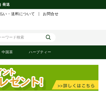
) 発送
払い・送料について
お問合せ
中国茶
ハーブティー