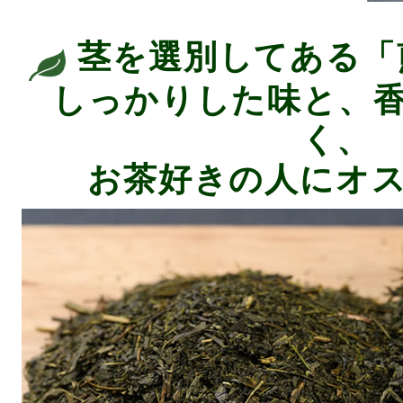
茎を選別してある「
しっかりした味と、
く、
お茶好きの人にオ