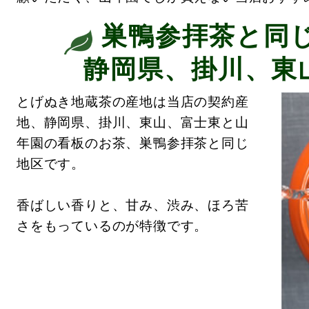
巣鴨参拝茶と同
静岡県、掛川、東
とげぬき地蔵茶の産地は当店の契約産
地、静岡県、掛川、東山、富士東と山
年園の看板のお茶、巣鴨参拝茶と同じ
地区です。
香ばしい香りと、甘み、渋み、ほろ苦
さをもっているのが特徴です。