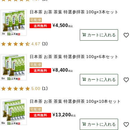
日本茶 お茶 茶葉 特選参拝茶 100g×3本セット
宅配便
¥
4,500
税込
カートに入れる
4.67
（
3
）
日本茶 お茶 茶葉 特選参拝茶 100g×6本セット
宅配便
¥
8,400
税込
カートに入れる
5.00
（
1
）
日本茶 お茶 茶葉 特選参拝茶 100g×10本セット
宅配便
¥
13,200
税込
カートに入れる