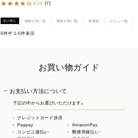
4.14
（
7
）
価格が安い順
価格が高い順
新着順
レビュー順
並び替え
5
件中
1
-
5
件表示
お買い物ガイド
お支払い方法について
下記の中からお選びいただけます。
クレジットカード決済
Paypay
AmazonPay
コンビニ後払い
郵便局後払い