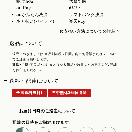
銀行振込
代金引換
au Pay
d払い
auかんたん決済
ソフトバンク決済
あと払い(ペイディ)
楽天Pay
お支払い方法についての詳細 >
返品について
返品につきましては 商品到着後 7日間以内にお電話またはメールに
てご連絡お願いします。
破損・汚損・不良品・ご注文と異なる商品や数量などの不備など、詳細
をお伝えください。
送料・配達について
全国送料無料！
年中無休365日発送
お届け日時のご指定について
配達の日時をご指定頂けます。