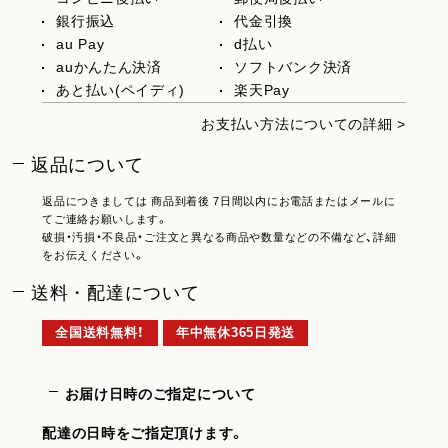
銀行振込
代金引換
au Pay
d払い
auかんたん決済
ソフトバンク決済
あと払い(ペイディ)
楽天Pay
お支払い方法についての詳細 >
返品について
返品につきましては 商品到着後 7日間以内にお電話またはメールに
てご連絡お願いします。
破損・汚損・不良品・ご注文と異なる商品や数量などの不備など、詳細
をお伝えください。
送料・配達について
全国送料無料！
年中無休365日発送
お届け日時のご指定について
配達の日時をご指定頂けます。