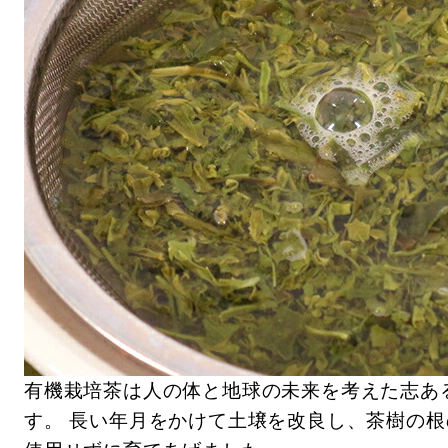
有機栽培茶は人の体と地球の未来を考えた志あ
す。 長い年月をかけて土壌を改良し、茶樹の