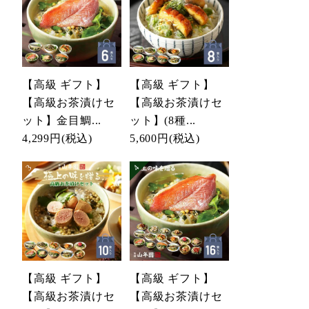
【高級 ギフト】
【高級 ギフト】
【高級お茶漬けセ
【高級お茶漬けセ
ット】金目鯛...
ット】(8種...
4,299円
(税込)
5,600円
(税込)
【高級 ギフト】
【高級 ギフト】
【高級お茶漬けセ
【高級お茶漬けセ