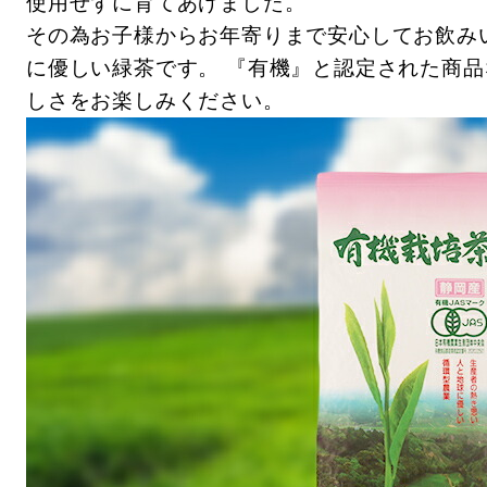
使用せずに育てあげました。
その為お子様からお年寄りまで安心してお飲み
に優しい緑茶です。 『有機』と認定された商
しさをお楽しみください。