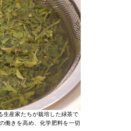
る生産家たちが栽培した緑茶で
根の働きを高め、化学肥料を一切