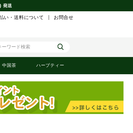
) 発送
払い・送料について
お問合せ
中国茶
ハーブティー