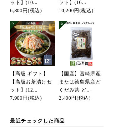
ット】(10...
ット】(16...
6,800円
(税込)
10,200円
(税込)
【高級 ギフト】
【国産】宮崎県産
【高級お茶漬けセ
または徳島県産ど
ット】(12...
くだみ茶 ど...
7,900円
(税込)
2,400円
(税込)
最近チェックした商品