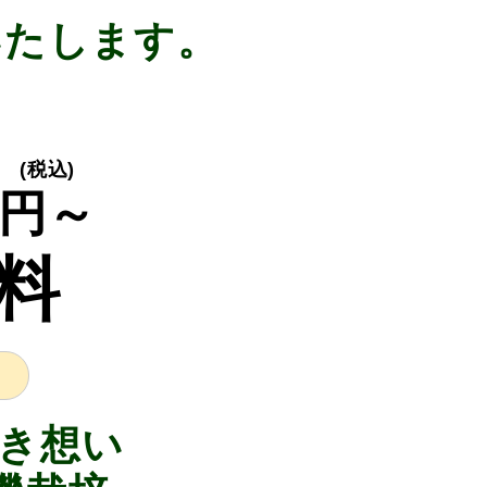
いたします。
(税込)
円～
料
き想い