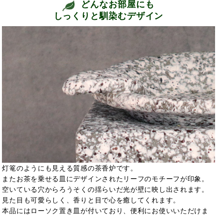
どんなお部屋にも
しっくりと馴染むデザイン
灯篭のようにも見える質感の茶香炉です。
またお茶を乗せる皿にデザインされたリーフのモチーフが印象。
空いている穴からろうそくの揺らいだ光が壁に映し出されます。
見た目も可愛らしく、香りと目で心を癒してくれます。
本品にはローソク置き皿が付いており、便利にお使いいただけま