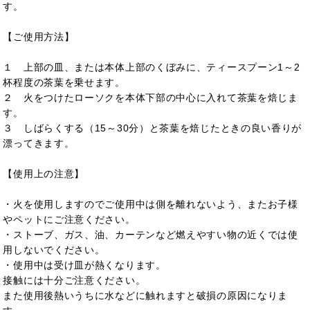
す。
【ご使用方法】
１ 上部の皿、または本体上部のくぼみに、ティースプーン1～2
杯程度の茶葉を乗せます。
２ 火をつけたローソクを本体下部の中心に入れて茶葉を焙じま
す。
３ しばらくする（15～30分）と茶葉を焙じたときの良い香りが
漂ってきます。
【使用上の注意】
・火を使用しますのでご使用中は側を離れないよう、またお子様
やペットにご注意ください。
・ストーブ、ガス、油、カーテンなど燃えやすい物の近くでは使
用しないでください。
・使用中は受け皿が熱くなります。
接触には十分ご注意ください。
また使用後熱いうちに水などに触れますと破損の原因になりま