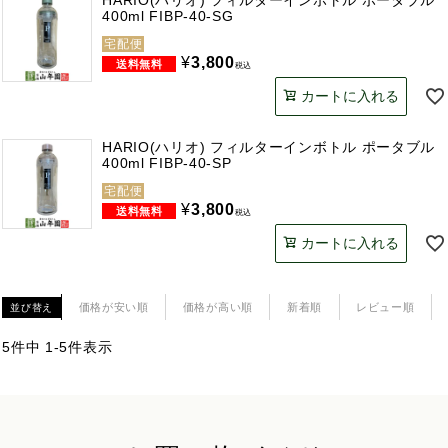
HARIO(ハリオ) フィルターインボトル ポータブル
400ml FIBP-40-SG
宅配便
¥
3,800
税込
カートに入れる
HARIO(ハリオ) フィルターインボトル ポータブル
400ml FIBP-40-SP
宅配便
¥
3,800
税込
カートに入れる
価格が安い順
価格が高い順
新着順
レビュー順
並び替え
5
件中
1
-
5
件表示