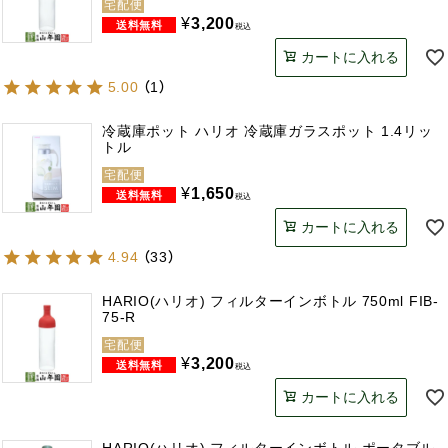
宅配便
¥
3,200
税込
カートに入れる
5.00
（
1
）
冷蔵庫ポット ハリオ 冷蔵庫ガラスポット 1.4リッ
トル
宅配便
¥
1,650
税込
カートに入れる
4.94
（
33
）
HARIO(ハリオ) フィルターインボトル 750ml FIB-
75-R
宅配便
¥
3,200
税込
カートに入れる