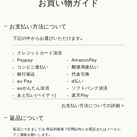
お買い物ガイド
お支払い方法について
下記の中からお選びいただけます。
クレジットカード決済
Paypay
AmazonPay
コンビニ後払い
郵便局後払い
銀行振込
代金引換
au Pay
d払い
auかんたん決済
ソフトバンク決済
あと払い(ペイディ)
楽天Pay
お支払い方法についての詳細 >
返品について
返品につきましては 商品到着後 7日間以内にお電話またはメールに
てご連絡お願いします。