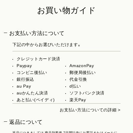
お買い物ガイド
お支払い方法について
下記の中からお選びいただけます。
クレジットカード決済
Paypay
AmazonPay
コンビニ後払い
郵便局後払い
銀行振込
代金引換
au Pay
d払い
auかんたん決済
ソフトバンク決済
あと払い(ペイディ)
楽天Pay
お支払い方法についての詳細 >
返品について
返品につきましては 商品到着後 7日間以内にお電話またはメールに