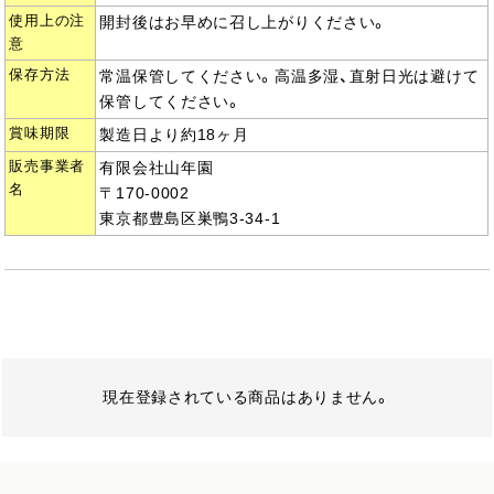
使用上の注
開封後はお早めに召し上がりください。
意
保存方法
常温保管してください。高温多湿、直射日光は避けて
保管してください。
賞味期限
製造日より約18ヶ月
販売事業者
有限会社山年園
名
〒170-0002
東京都豊島区巣鴨3-34-1
現在登録されている商品はありません。