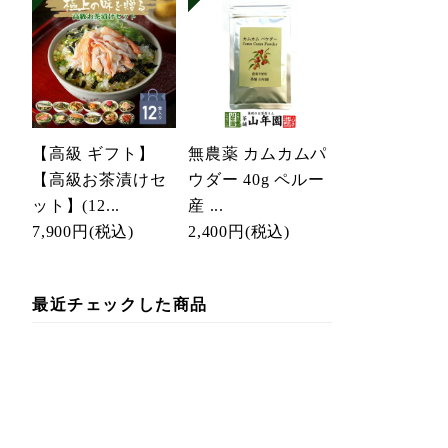
【高級 ギフト】
無農薬 カムカムパ
【高級お茶漬けセ
ウダー 40g ペルー
ット】(12...
産 ...
7,900円
(税込)
2,400円
(税込)
最近チェックした商品