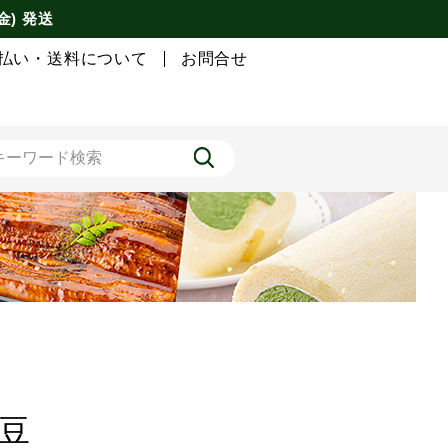
金) 発送
払い・送料について
お問合せ
豆