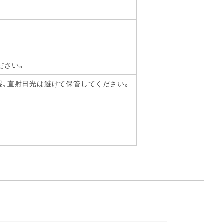
ださい。
湿、直射日光は避けて保管してください。