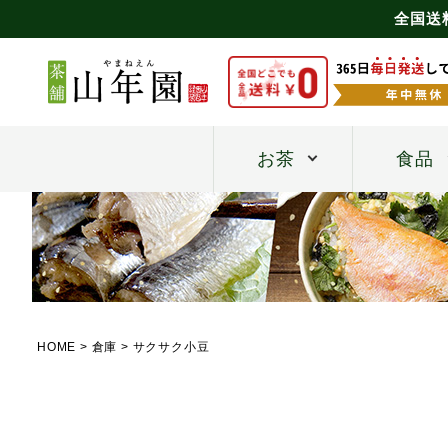
全国送
お茶
食品
HOME
倉庫
サクサク小豆