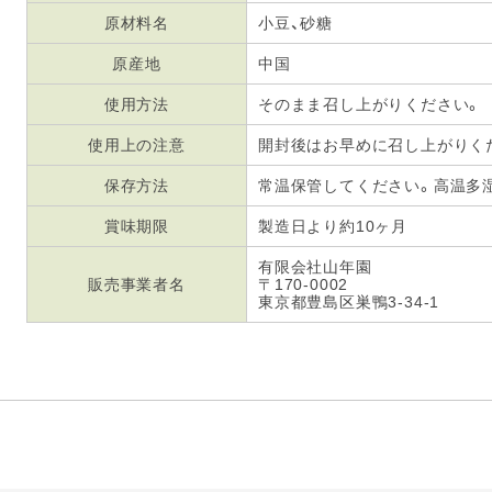
原材料名
小豆、砂糖
原産地
中国
使用方法
そのまま召し上がりください。
使用上の注意
開封後はお早めに召し上がりく
保存方法
常温保管してください。高温多
賞味期限
製造日より約10ヶ月
有限会社山年園
販売事業者名
〒170-0002
東京都豊島区巣鴨3-34-1