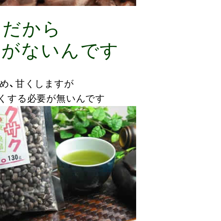
イだから
要がないんです
め、甘くしますが
くする必要が無いんです