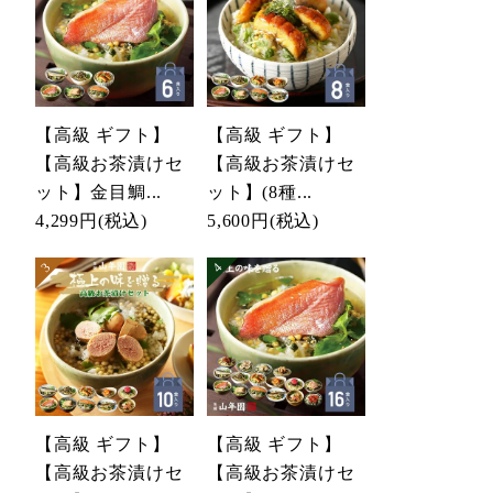
【高級 ギフト】
【高級 ギフト】
【高級お茶漬けセ
【高級お茶漬けセ
ット】金目鯛...
ット】(8種...
4,299円
(税込)
5,600円
(税込)
【高級 ギフト】
【高級 ギフト】
【高級お茶漬けセ
【高級お茶漬けセ