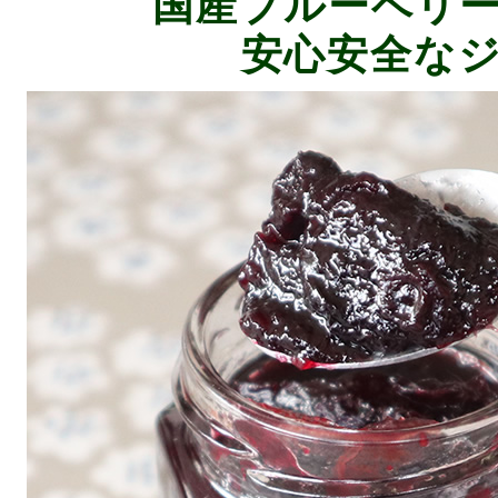
国産ブルーベリ
安心安全な