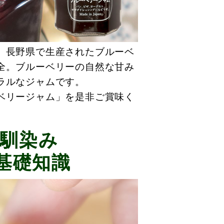
、長野県で生産されたブルーベ
全。ブルーベリーの自然な甘み
ラルなジャムです。
ベリージャム」を是非ご賞味く
馴染み
基礎知識