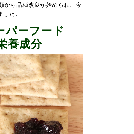
種類から品種改良が始められ、今
ました。
ーパーフード
栄養成分