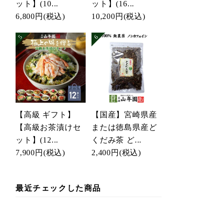
ット】(10...
ット】(16...
6,800円
(税込)
10,200円
(税込)
【高級 ギフト】
【国産】宮崎県産
【高級お茶漬けセ
または徳島県産ど
ット】(12...
くだみ茶 ど...
7,900円
(税込)
2,400円
(税込)
最近チェックした商品