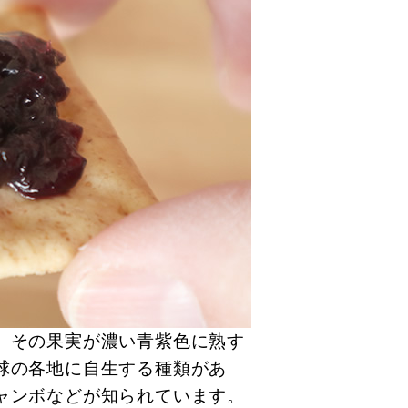
、その果実が濃い青紫色に熟す
球の各地に自生する種類があ
ャンボなどが知られています。