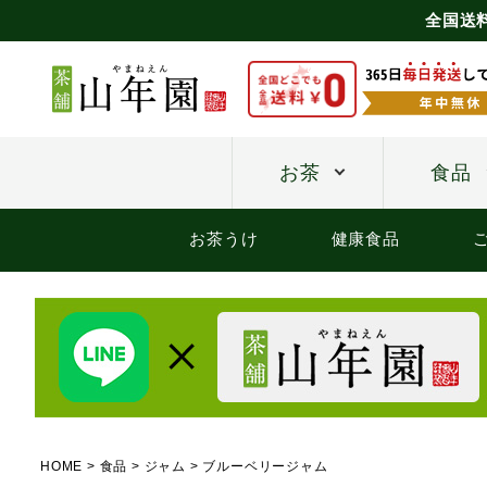
全国送
お茶
食品
お茶うけ
健康食品
HOME
食品
ジャム
ブルーベリージャム