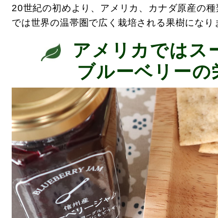
20世紀の初めより、アメリカ、カナダ原産の
では世界の温帯圏で広く栽培される果樹になり
アメリカではス
ブルーベリーの