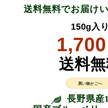
送料無料でお届け
150g入
1,700
送料無
買い物かごへ
長野県産1