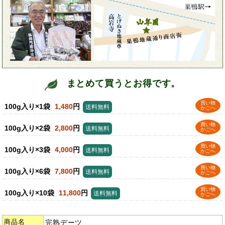
まとめて買うとお得です。
買い物
100g入り×1袋
1,480
円
送料無料
かごへ
買い物
100g入り×2袋
2,800
円
送料無料
かごへ
買い物
100g入り×3袋
4,000
円
送料無料
かごへ
買い物
100g入り×6袋
7,800
円
送料無料
かごへ
買い物
100g入り×10袋
11,800
円
送料無料
かごへ
商品名
完熟デーツ