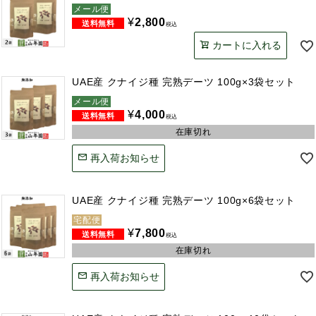
メール便
¥
2,800
税込
カートに入れる
UAE産 クナイジ種 完熟デーツ 100g×3袋セット
メール便
¥
4,000
税込
在庫切れ
再入荷お知らせ
UAE産 クナイジ種 完熟デーツ 100g×6袋セット
宅配便
¥
7,800
税込
在庫切れ
再入荷お知らせ