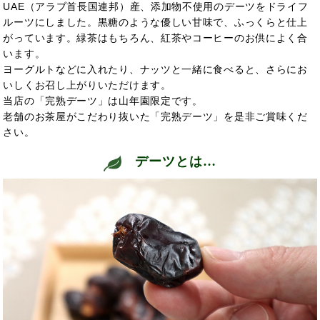
UAE（アラブ首長国連邦）産、添加物不使用のデーツをドライフ
ルーツにしました。黒糖のような優しい甘味で、ふっくらと仕上
がっています。緑茶はもちろん、紅茶やコーヒーのお供によく合
います。
ヨーグルトなどに入れたり、ナッツと一緒に食べると、さらにお
いしくお召し上がりいただけます。
当店の「完熟デーツ」は山年園限定です。
老舗のお茶屋がこだわり抜いた「完熟デーツ」を是非ご賞味くだ
さい。
デーツとは…