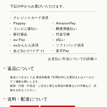
下記の中からお選びいただけます。
クレジットカード決済
Paypay
AmazonPay
コンビニ後払い
郵便局後払い
銀行振込
代金引換
au Pay
d払い
auかんたん決済
ソフトバンク決済
あと払い(ペイディ)
楽天Pay
お支払い方法についての詳細 >
返品について
返品につきましては 商品到着後 7日間以内にお電話またはメールに
てご連絡お願いします。
破損・汚損・不良品・ご注文と異なる商品や数量などの不備など、詳
細をお伝えください。
送料・配達について