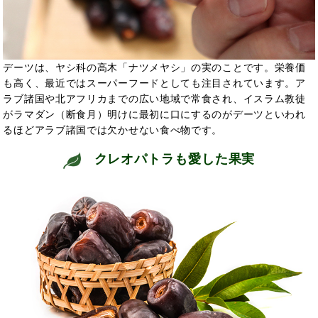
デーツは、ヤシ科の高木「ナツメヤシ」の実のことです。栄養価
も高く、最近ではスーパーフードとしても注目されています。ア
ラブ諸国や北アフリカまでの広い地域で常食され、イスラム教徒
がラマダン（断食月）明けに最初に口にするのがデーツといわれ
るほどアラブ諸国では欠かせない食べ物です。
クレオパトラも愛した果実