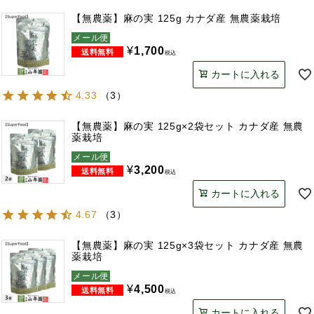
【無農薬】麻の実 125g カナダ産 無農薬栽培
メール便
¥
1,700
税込
カートに入れる
4.33
（
3
）
【無農薬】麻の実 125g×2袋セット カナダ産 無農
薬栽培
メール便
¥
3,200
税込
カートに入れる
4.67
（
3
）
【無農薬】麻の実 125g×3袋セット カナダ産 無農
薬栽培
メール便
¥
4,500
税込
カートに入れる