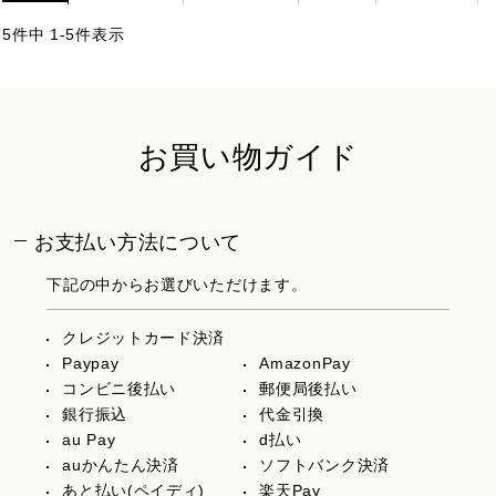
5
件中
1
-
5
件表示
お買い物ガイド
お支払い方法について
下記の中からお選びいただけます。
クレジットカード決済
Paypay
AmazonPay
コンビニ後払い
郵便局後払い
銀行振込
代金引換
au Pay
d払い
auかんたん決済
ソフトバンク決済
あと払い(ペイディ)
楽天Pay