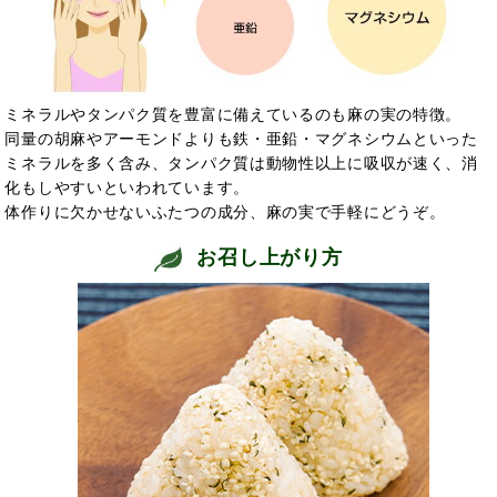
ミネラルやタンパク質を豊富に備えているのも麻の実の特徴。
同量の胡麻やアーモンドよりも鉄・亜鉛・マグネシウムといった
ミネラルを多く含み、タンパク質は動物性以上に吸収が速く、消
化もしやすいといわれています。
体作りに欠かせないふたつの成分、麻の実で手軽にどうぞ。
お召し上がり方