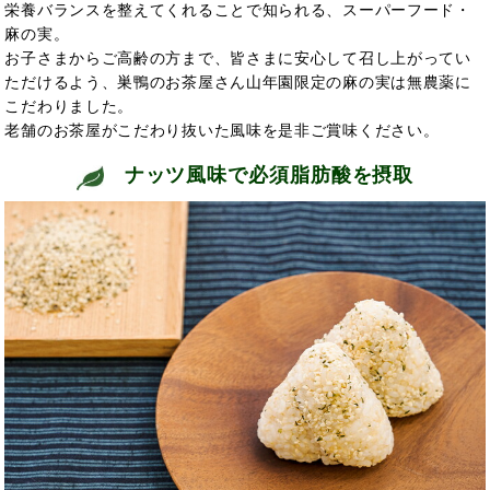
栄養バランスを整えてくれることで知られる、スーパーフード・
麻の実。
お子さまからご高齢の方まで、皆さまに安心して召し上がってい
ただけるよう、巣鴨のお茶屋さん山年園限定の麻の実は無農薬に
こだわりました。
老舗のお茶屋がこだわり抜いた風味を是非ご賞味ください。
ナッツ風味で必須脂肪酸を摂取