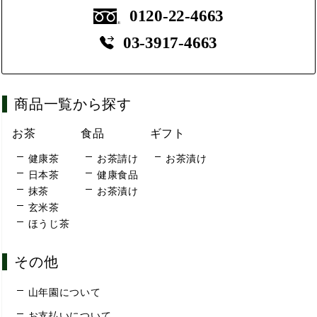
0120-22-4663
03-3917-4663
商品一覧から探す
お茶
食品
ギフト
健康茶
お茶請け
お茶漬け
日本茶
健康食品
抹茶
お茶漬け
玄米茶
ほうじ茶
その他
山年園について
お支払いについて