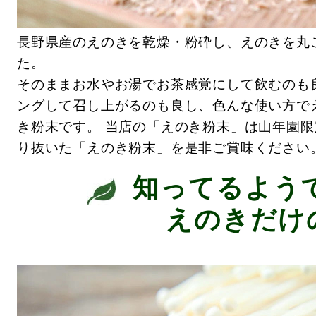
長野県産のえのきを乾燥・粉砕し、えのきを丸
た。
そのままお水やお湯でお茶感覚にして飲むのも
ングして召し上がるのも良し、色んな使い方で
き粉末です。 当店の「えのき粉末」は山年園
り抜いた「えのき粉末」を是非ご賞味ください
知ってるよう
えのきだけ