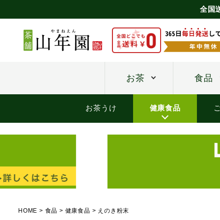
全国
お茶
食品
お茶うけ
健康食品
HOME
食品
健康食品
えのき粉末