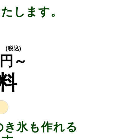
いたします。
(税込)
円～
料
えのき氷も作れる