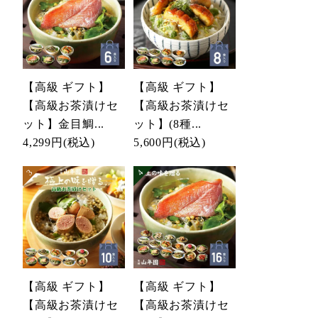
【高級 ギフト】
【高級 ギフト】
【高級お茶漬けセ
【高級お茶漬けセ
ット】金目鯛...
ット】(8種...
4,299円
(税込)
5,600円
(税込)
【高級 ギフト】
【高級 ギフト】
【高級お茶漬けセ
【高級お茶漬けセ