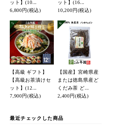
ット】(10...
ット】(16...
6,800円
(税込)
10,200円
(税込)
【高級 ギフト】
【国産】宮崎県産
【高級お茶漬けセ
または徳島県産ど
ット】(12...
くだみ茶 ど...
7,900円
(税込)
2,400円
(税込)
最近チェックした商品