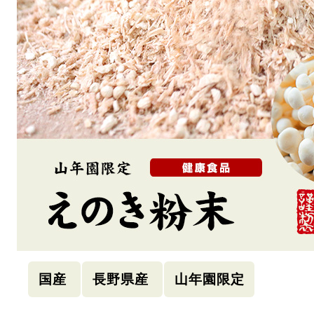
国産
長野県産
山年園限定