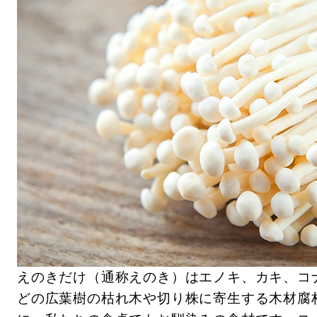
えのきだけ（通称えのき）はエノキ、カキ、コ
どの広葉樹の枯れ木や切り株に寄生する木材腐