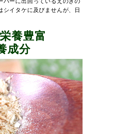
ーパーに出回っているえのきの
はシイタケに及びませんが、日
栄養豊富
養成分