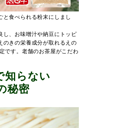
ごと食べられる粉末にしまし
良し、お味噌汁や納豆にトッピ
えのきの栄養成分が取れるえの
限定です。老舗のお茶屋がこだわ
。
で知らない
の秘密