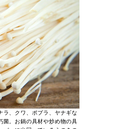
ナラ、クワ、ポプラ、ヤナギな
朽菌。お鍋の具材や炒め物の具