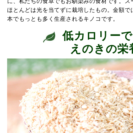
に、私たちの食卓でもお馴染みの食材です。ス
ほとんどは光を当てずに栽培したもの。金額で
本でもっとも多く生産されるキノコです。
低カロリーで
えのきの栄