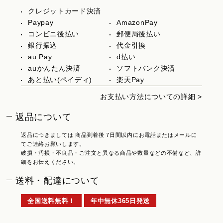
クレジットカード決済
Paypay
AmazonPay
コンビニ後払い
郵便局後払い
銀行振込
代金引換
au Pay
d払い
auかんたん決済
ソフトバンク決済
あと払い(ペイディ)
楽天Pay
お支払い方法についての詳細 >
返品について
返品につきましては 商品到着後 7日間以内にお電話またはメールに
てご連絡お願いします。
破損・汚損・不良品・ご注文と異なる商品や数量などの不備など、詳
細をお伝えください。
送料・配達について
全国送料無料！
年中無休365日発送