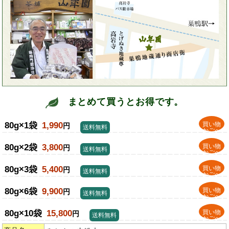
まとめて買うとお得です。
80g×1袋
1,990
買い物
円
送料無料
かごへ
80g×2袋
3,800
買い物
円
送料無料
かごへ
80g×3袋
5,400
買い物
円
送料無料
かごへ
80g×6袋
9,900
買い物
円
送料無料
かごへ
80g×10袋
15,800
買い物
円
送料無料
かごへ