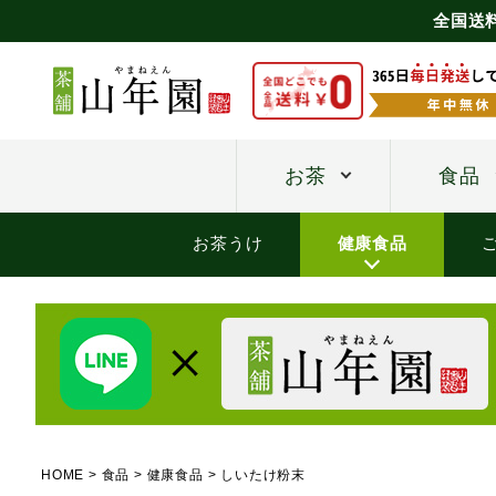
全国送
お茶
食品
お茶うけ
健康食品
HOME
食品
健康食品
しいたけ粉末