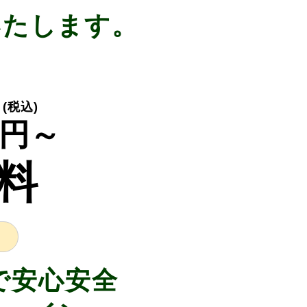
いたします。
(税込)
円～
料
で安心安全