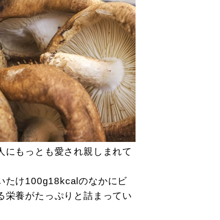
人にもっとも愛され親しまれて
100g18kcalのなかにビ
る栄養がたっぷりと詰まってい