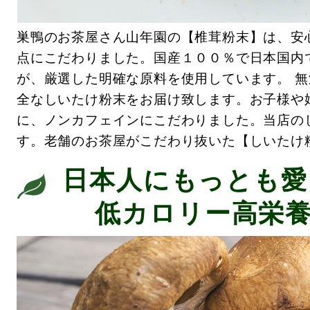
巣鴨のお茶屋さん山年園の【椎茸粉末】は、安
点にこだわりました。国産１００％で日本国内
が、厳選した明確な原料を使用しています。 無
全なしいたけ粉末をお届け致します。お子様や
に、ノンカフェインにこだわりました。当店の
す。老舗のお茶屋がこだわり抜いた【しいたけ
日本人にもっとも愛
低カロリー高栄