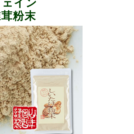
フェイン
椎茸粉末