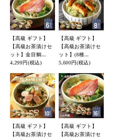
【高級 ギフト】
【高級 ギフト】
【高級お茶漬けセ
【高級お茶漬けセ
ット】金目鯛...
ット】(8種...
4,299円
(税込)
5,600円
(税込)
【高級 ギフト】
【高級 ギフト】
【高級お茶漬けセ
【高級お茶漬けセ