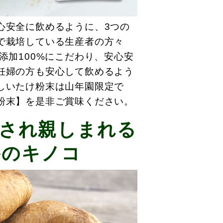
心安全に飲めるように、3つの
で栽培している生産者の方々
添加100%にこだわり、安心安
妊婦の方も安心して飲めるよう
しいたけ粉末は山年園限定で
粉末】を是非ご賞味ください。
され親しまれる
養のキノコ