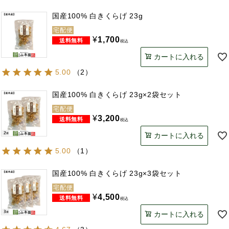
国産100% 白きくらげ 23g
宅配便
¥
1,700
税込
カートに入れる
5.00
（
2
）
国産100% 白きくらげ 23g×2袋セット
宅配便
¥
3,200
税込
カートに入れる
5.00
（
1
）
国産100% 白きくらげ 23g×3袋セット
宅配便
¥
4,500
税込
カートに入れる