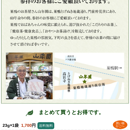
まとめて買うとお得です。
買い物
23g×1袋
1,700
円
送料無料
かごへ