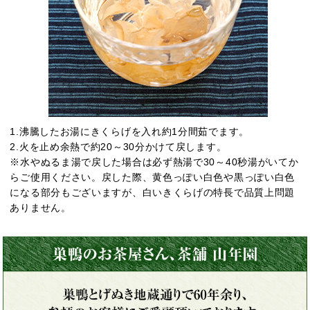
1.沸騰したお湯にきくらげを入れ約1分間茹でます。
2.火を止め余熱で約20～30分かけて戻します。
※水やぬるま湯で戻した場合は必ず熱湯で30～40秒湯がいてか
らご使用ください。戻した際、黄色っぽい白色や黒っぽい白色
になる部分もございますが、白いきくらげの特長で品質上問題
ありません。