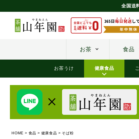
全国送
お茶
食品
お茶うけ
健康食品
HOME
食品
健康食品
そば粉