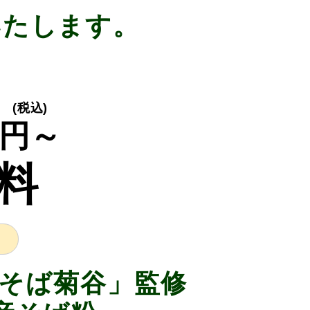
いたします。
(税込)
円～
料
そば菊谷」監修