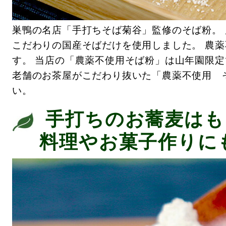
巣鴨の名店「手打ちそば菊谷」監修のそば粉。
こだわりの国産そばだけを使用しました。 農
す。 当店の「農薬不使用そば粉」は山年園限定
老舗のお茶屋がこだわり抜いた「農薬不使用 
い。
手打ちのお蕎麦はも
料理やお菓子作りに