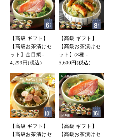
【高級 ギフト】
【高級 ギフト】
【高級お茶漬けセ
【高級お茶漬けセ
ット】金目鯛...
ット】(8種...
4,299円
(税込)
5,600円
(税込)
【高級 ギフト】
【高級 ギフト】
【高級お茶漬けセ
【高級お茶漬けセ