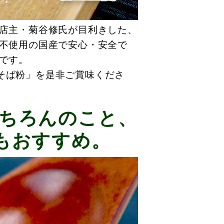
 店主・菊谷修氏が目利きした、
薬不使用の国産で安心・安全で
です。
そば粉」を是非ご賞味くださ
ちろんのこと、
もおすすめ。