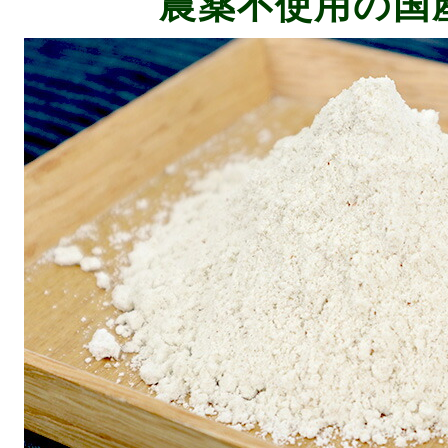
農薬不使用の国