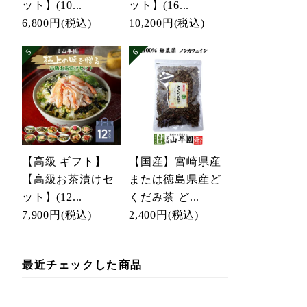
ット】(10...
ット】(16...
6,800円
(税込)
10,200円
(税込)
【高級 ギフト】
【国産】宮崎県産
【高級お茶漬けセ
または徳島県産ど
ット】(12...
くだみ茶 ど...
7,900円
(税込)
2,400円
(税込)
最近チェックした商品