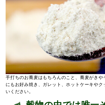
手打ちのお蕎麦はもちろんのこと、蕎麦がきや
にもお好み焼き、ガレット、ホットケーキやク
いください。
穀物の中では唯一