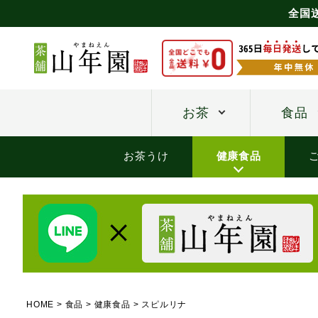
全国
お茶
食品
お茶うけ
健康食品
HOME
食品
健康食品
スピルリナ