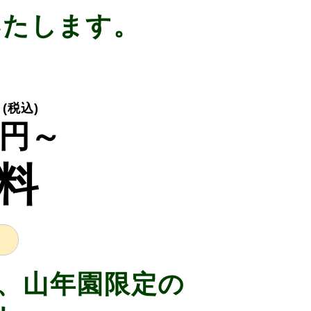
いたします。
(税込)
円～
料
、山年園限定の