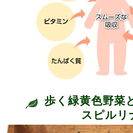
歩く緑黄色野菜
スピルリ