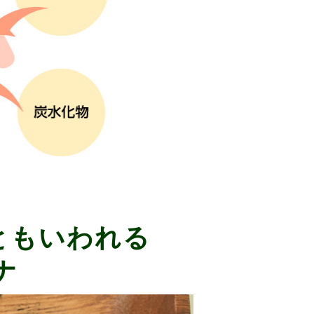
ともいわれる
ナ