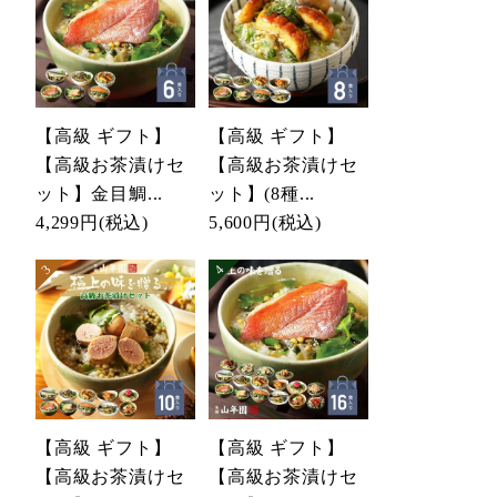
【高級 ギフト】
【高級 ギフト】
【高級お茶漬けセ
【高級お茶漬けセ
ット】金目鯛...
ット】(8種...
4,299円
(税込)
5,600円
(税込)
【高級 ギフト】
【高級 ギフト】
【高級お茶漬けセ
【高級お茶漬けセ