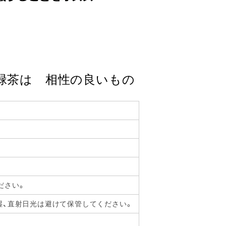
緑茶は 相性の良いもの
ださい。
湿、直射日光は避けて保管してください。