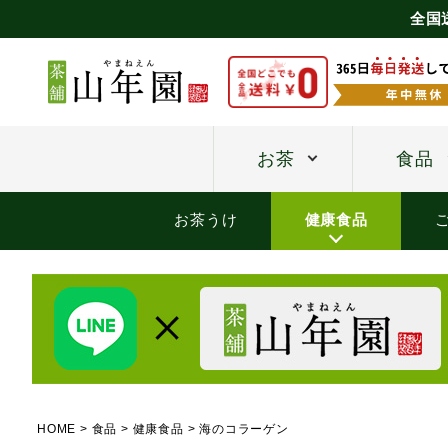
全国
お茶
食品
お茶うけ
健康食品
HOME
食品
健康食品
海のコラーゲン