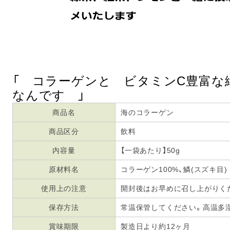
「 コラーゲンと ビタミンC豊富な
なんです 」
商品名
海のコラーゲン
商品区分
飲料
内容量
【一袋あたり】50g
原材料名
コラーゲン100%、鱗(スズキ目)
使用上の注意
開封後はお早めに召し上がりく
保存方法
常温保管してください。高温多
賞味期限
製造日より約12ヶ月