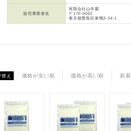
有限会社山年園
販売事業者名
〒170-0002
東京都豊島区巣鴨3-34-1
価格が安い順
価格が高い順
新着
び替え