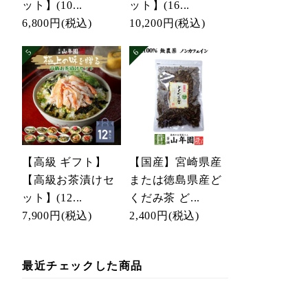
ット】(10...
ット】(16...
6,800円
(税込)
10,200円
(税込)
【高級 ギフト】
【国産】宮崎県産
【高級お茶漬けセ
または徳島県産ど
ット】(12...
くだみ茶 ど...
7,900円
(税込)
2,400円
(税込)
最近チェックした商品