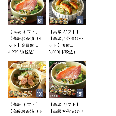
【高級 ギフト】
【高級 ギフト】
【高級お茶漬けセ
【高級お茶漬けセ
ット】金目鯛...
ット】(8種...
4,299円
(税込)
5,600円
(税込)
【高級 ギフト】
【高級 ギフト】
【高級お茶漬けセ
【高級お茶漬けセ