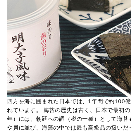
四方を海に囲まれた日本では、1年間で約100
れています。 海苔の歴史は古く、日本で最初の
年）には、朝廷への調（税の一種）として海苔
や貝に並び、海藻の中では最も高級品の扱いだ