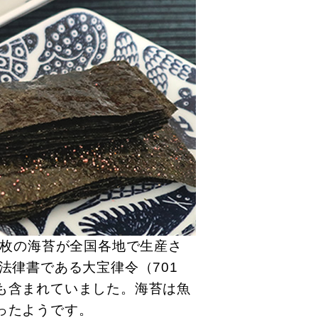
億枚の海苔が全国各地で生産さ
法律書である大宝律令（701
も含まれていました。海苔は魚
ったようです。