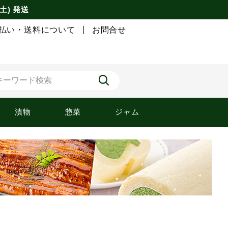
土) 発送
払い・送料について
お問合せ
漬物
惣菜
ジャム