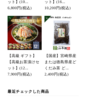
ット】(10...
ット】(16...
6,800円
(税込)
10,200円
(税込)
【高級 ギフト】
【国産】宮崎県産
【高級お茶漬けセ
または徳島県産ど
ット】(12...
くだみ茶 ど...
7,900円
(税込)
2,400円
(税込)
最近チェックした商品