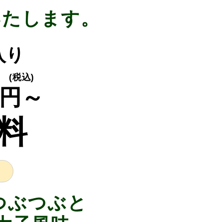
いたします。
入り
(税込)
円～
料
つぶつぶと