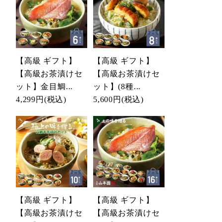
【高級 ギフト】
【高級 ギフト】
【高級お茶漬けセ
【高級お茶漬けセ
ット】金目鯛...
ット】(8種...
4,299円
(税込)
5,600円
(税込)
【高級 ギフト】
【高級 ギフト】
【高級お茶漬けセ
【高級お茶漬けセ