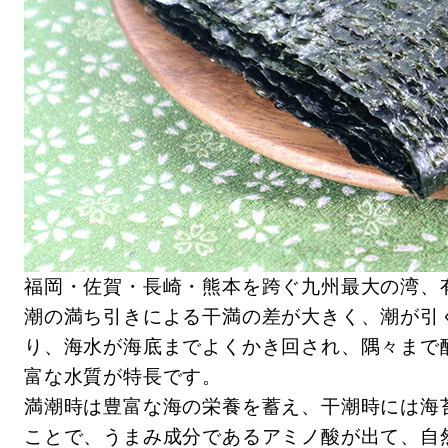
福岡・佐賀・長崎・熊本を跨ぐ九州最大の湾、
潮の満ち引きによる干満の差が大きく、潮が引
り、海水が海底までよくかき回され、隅々まで
富な水質が特長です。
満潮時は豊富な海の栄養を蓄え、干潮時には海
ことで、うまみ成分であるアミノ酸が出て、自