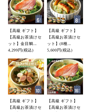
【高級 ギフト】
【高級 ギフト】
【高級お茶漬けセ
【高級お茶漬けセ
ット】金目鯛...
ット】(8種...
4,299円
(税込)
5,600円
(税込)
【高級 ギフト】
【高級 ギフト】
【高級お茶漬けセ
【高級お茶漬けセ