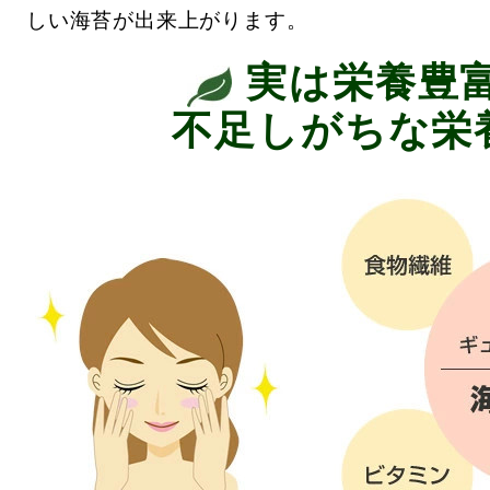
しい海苔が出来上がります。
実は栄養豊
不足しがちな栄