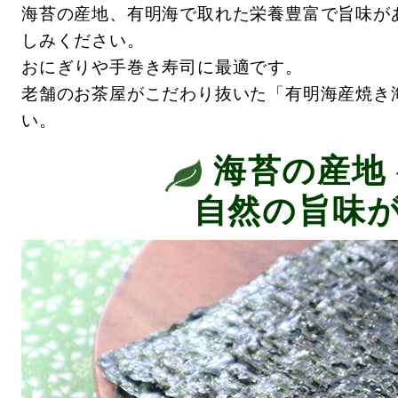
海苔の産地、有明海で取れた栄養豊富で旨味が
しみください。
おにぎりや手巻き寿司に最適です。
老舗のお茶屋がこだわり抜いた「有明海産焼き
い。
海苔の産地
自然の旨味