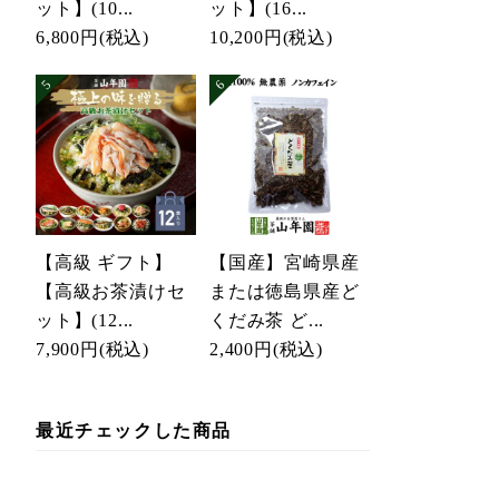
ット】(10...
ット】(16...
6,800円
(税込)
10,200円
(税込)
【高級 ギフト】
【国産】宮崎県産
【高級お茶漬けセ
または徳島県産ど
ット】(12...
くだみ茶 ど...
7,900円
(税込)
2,400円
(税込)
最近チェックした商品