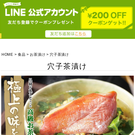
HOME
食品
お茶漬け
穴子茶漬け
穴子茶漬け