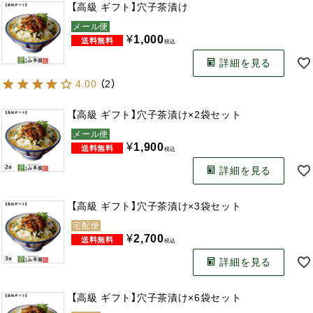
【高級 ギフト】穴子茶漬け
メール便
¥
1,000
税込
詳細を見る
4.00
（
2
）
【高級 ギフト】穴子茶漬け×2袋セット
メール便
¥
1,900
税込
詳細を見る
【高級 ギフト】穴子茶漬け×3袋セット
宅配便
¥
2,700
税込
詳細を見る
【高級 ギフト】穴子茶漬け×6袋セット