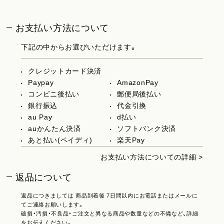
お支払い方法について
下記の中からお選びいただけます。
クレジットカード決済
Paypay
AmazonPay
コンビニ後払い
郵便局後払い
銀行振込
代金引換
au Pay
d払い
auかんたん決済
ソフトバンク決済
あと払い(ペイディ)
楽天Pay
お支払い方法についての詳細 >
返品について
返品につきましては 商品到着後 7日間以内にお電話またはメールに
てご連絡お願いします。
破損・汚損・不良品・ご注文と異なる商品や数量などの不備など、詳細
をお伝えください。