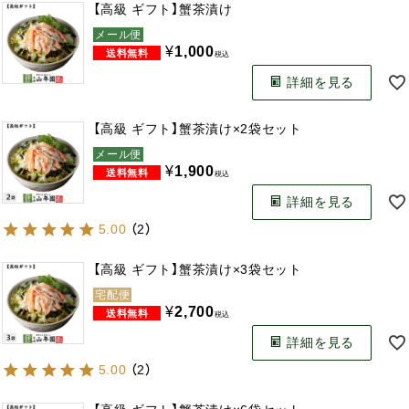
【高級 ギフト】蟹茶漬け
メール便
¥
1,000
税込
詳細を見る
【高級 ギフト】蟹茶漬け×2袋セット
メール便
¥
1,900
税込
詳細を見る
5.00
（
2
）
【高級 ギフト】蟹茶漬け×3袋セット
宅配便
¥
2,700
税込
詳細を見る
5.00
（
2
）