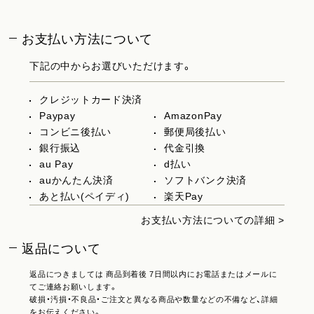
お支払い方法について
下記の中からお選びいただけます。
クレジットカード決済
Paypay
AmazonPay
コンビニ後払い
郵便局後払い
銀行振込
代金引換
au Pay
d払い
auかんたん決済
ソフトバンク決済
あと払い(ペイディ)
楽天Pay
お支払い方法についての詳細 >
返品について
返品につきましては 商品到着後 7日間以内にお電話またはメールに
てご連絡お願いします。
破損・汚損・不良品・ご注文と異なる商品や数量などの不備など、詳細
をお伝えください。