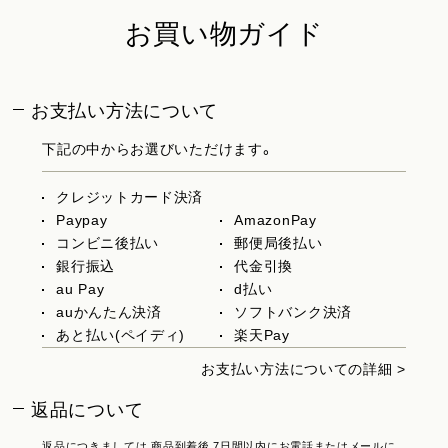
お買い物ガイド
お支払い方法について
下記の中からお選びいただけます。
クレジットカード決済
Paypay
AmazonPay
コンビニ後払い
郵便局後払い
銀行振込
代金引換
au Pay
d払い
auかんたん決済
ソフトバンク決済
あと払い(ペイディ)
楽天Pay
お支払い方法についての詳細 >
返品について
返品につきましては 商品到着後 7日間以内にお電話またはメールに