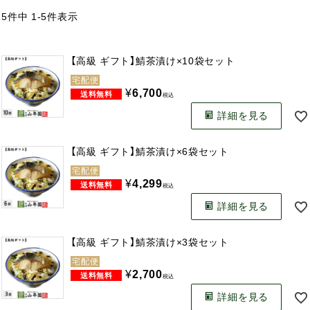
5
件中
1
-
5
件表示
【高級 ギフト】鯖茶漬け×10袋セット
宅配便
¥
6,700
税込
詳細を見る
【高級 ギフト】鯖茶漬け×6袋セット
宅配便
¥
4,299
税込
詳細を見る
【高級 ギフト】鯖茶漬け×3袋セット
宅配便
¥
2,700
税込
詳細を見る